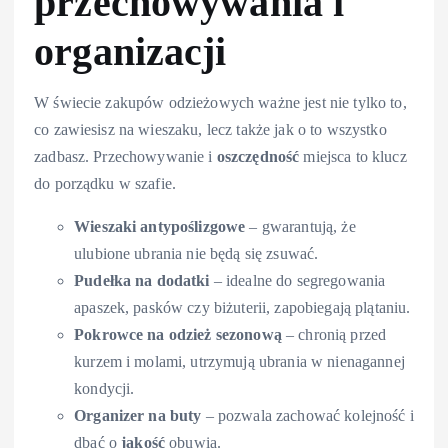
przechowywania i
organizacji
W świecie zakupów odzieżowych ważne jest nie tylko to,
co zawiesisz na wieszaku, lecz także jak o to wszystko
zadbasz. Przechowywanie i
oszczędność
miejsca to klucz
do porządku w szafie.
Wieszaki antypoślizgowe
– gwarantują, że
ulubione ubrania nie będą się zsuwać.
Pudełka na dodatki
– idealne do segregowania
apaszek, pasków czy biżuterii, zapobiegają plątaniu.
Pokrowce na odzież sezonową
– chronią przed
kurzem i molami, utrzymują ubrania w nienagannej
kondycji.
Organizer na buty
– pozwala zachować kolejność i
dbać o
jakość
obuwia.