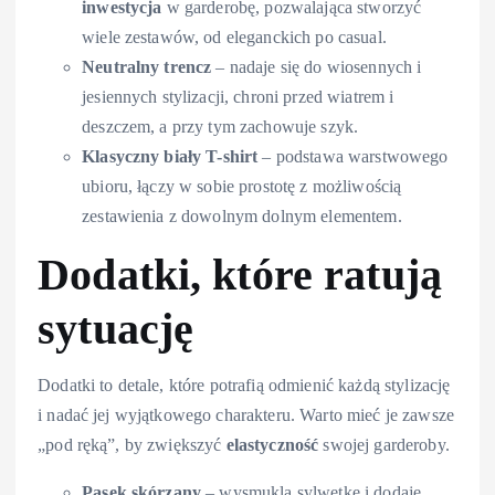
inwestycja
w garderobę, pozwalająca stworzyć
wiele zestawów, od eleganckich po casual.
Neutralny trencz
– nadaje się do wiosennych i
jesiennych stylizacji, chroni przed wiatrem i
deszczem, a przy tym zachowuje szyk.
Klasyczny biały T-shirt
– podstawa warstwowego
ubioru, łączy w sobie prostotę z możliwością
zestawienia z dowolnym dolnym elementem.
Dodatki, które ratują
sytuację
Dodatki to detale, które potrafią odmienić każdą stylizację
i nadać jej wyjątkowego charakteru. Warto mieć je zawsze
„pod ręką”, by zwiększyć
elastyczność
swojej garderoby.
Pasek skórzany
– wysmukla sylwetkę i dodaje