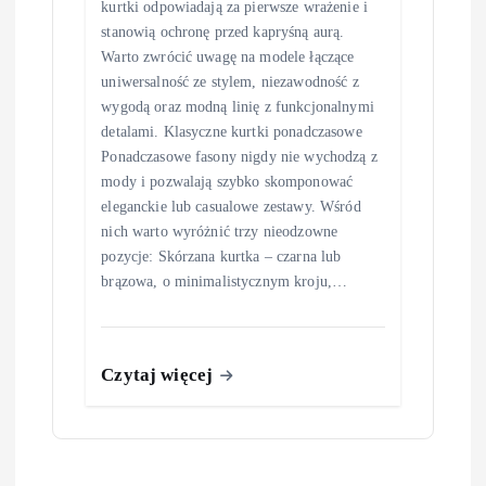
kurtki odpowiadają za pierwsze wrażenie i
stanowią ochronę przed kapryśną aurą.
Warto zwrócić uwagę na modele łączące
uniwersalność ze stylem, niezawodność z
wygodą oraz modną linię z funkcjonalnymi
detalami. Klasyczne kurtki ponadczasowe
Ponadczasowe fasony nigdy nie wychodzą z
mody i pozwalają szybko skomponować
eleganckie lub casualowe zestawy. Wśród
nich warto wyróżnić trzy nieodzowne
pozycje: Skórzana kurtka – czarna lub
brązowa, o minimalistycznym kroju,…
Czytaj więcej