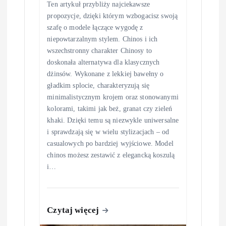
Ten artykuł przybliży najciekawsze
propozycje, dzięki którym wzbogacisz swoją
szafę o modele łączące wygodę z
niepowtarzalnym stylem. Chinos i ich
wszechstronny charakter Chinosy to
doskonała alternatywa dla klasycznych
dżinsów. Wykonane z lekkiej bawełny o
gładkim splocie, charakteryzują się
minimalistycznym krojem oraz stonowanymi
kolorami, takimi jak beż, granat czy zieleń
khaki. Dzięki temu są niezwykle uniwersalne
i sprawdzają się w wielu stylizacjach – od
casualowych po bardziej wyjściowe. Model
chinos możesz zestawić z elegancką koszulą
i…
Czytaj więcej