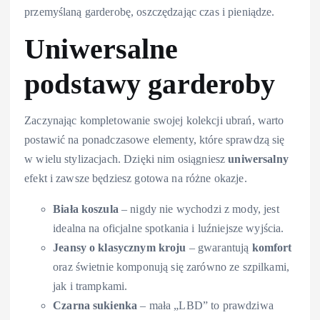
przemyślaną garderobę, oszczędzając czas i pieniądze.
Uniwersalne
podstawy garderoby
Zaczynając kompletowanie swojej kolekcji ubrań, warto
postawić na ponadczasowe elementy, które sprawdzą się
w wielu stylizacjach. Dzięki nim osiągniesz
uniwersalny
efekt i zawsze będziesz gotowa na różne okazje.
Biała koszula
– nigdy nie wychodzi z mody, jest
idealna na oficjalne spotkania i luźniejsze wyjścia.
Jeansy o klasycznym kroju
– gwarantują
komfort
oraz świetnie komponują się zarówno ze szpilkami,
jak i trampkami.
Czarna sukienka
– mała „LBD” to prawdziwa