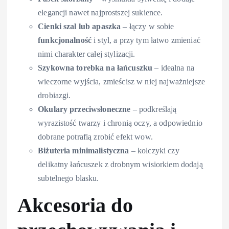
elegancji nawet najprostszej sukience.
Cienki szal lub apaszka
– łączy w sobie
funkcjonalność
i styl, a przy tym łatwo zmieniać
nimi charakter całej stylizacji.
Szykowna torebka na łańcuszku
– idealna na
wieczorne wyjścia, zmieścisz w niej najważniejsze
drobiazgi.
Okulary przeciwsłoneczne
– podkreślają
wyrazistość twarzy i chronią oczy, a odpowiednio
dobrane potrafią zrobić efekt wow.
Biżuteria minimalistyczna
– kolczyki czy
delikatny łańcuszek z drobnym wisiorkiem dodają
subtelnego blasku.
Akcesoria do