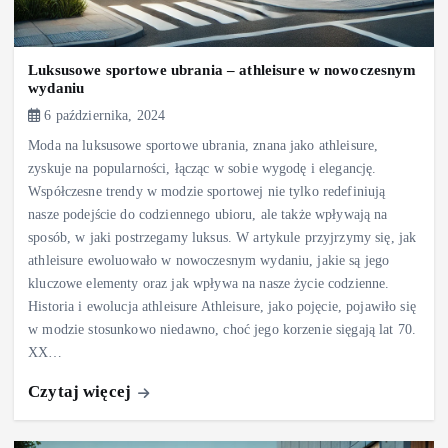
Luksusowe sportowe ubrania – athleisure w nowoczesnym
wydaniu
6 października, 2024
Moda na luksusowe sportowe ubrania, znana jako athleisure,
zyskuje na popularności, łącząc w sobie wygodę i elegancję.
Współczesne trendy w modzie sportowej nie tylko redefiniują
nasze podejście do codziennego ubioru, ale także wpływają na
sposób, w jaki postrzegamy luksus. W artykule przyjrzymy się, jak
athleisure ewoluowało w nowoczesnym wydaniu, jakie są jego
kluczowe elementy oraz jak wpływa na nasze życie codzienne.
Historia i ewolucja athleisure Athleisure, jako pojęcie, pojawiło się
w modzie stosunkowo niedawno, choć jego korzenie sięgają lat 70.
XX…
Czytaj więcej