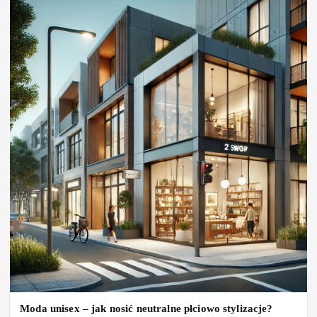
Moda unisex – jak nosić neutralne płciowo stylizacje?