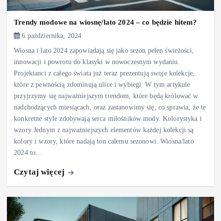
Trendy modowe na wiosnę/lato 2024 – co będzie hitem?
6 października, 2024
Wiosna i lato 2024 zapowiadają się jako sezon pełen świeżości,
innowacji i powrotu do klasyki w nowoczesnym wydaniu.
Projektanci z całego świata już teraz prezentują swoje kolekcje,
które z pewnością zdominują ulice i wybiegi. W tym artykule
przyjrzymy się najważniejszym trendom, które będą królować w
nadchodzących miesiącach, oraz zastanowimy się, co sprawia, że te
konkretne style zdobywają serca miłośników mody. Kolorystyka i
wzory Jednym z najważniejszych elementów każdej kolekcji są
kolory i wzory, które nadają ton całemu sezonowi. Wiosna/lato
2024 to…
Czytaj więcej