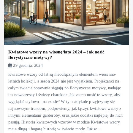
Kwiatowe wzory na wiosnę/lato 2024 – jak nosić
florystyczne motywy?
29 grudnia, 2024
Kwiatowe wzory od lat są nieodłącznym elementem wiosenno-
letnich kolekcji, a sezon 2024 nie jest wyjątkiem. Projektanci na
całym świecie ponownie sięgają po florystyczne motywy, nadając
im nowoczesny i świeży charakter. Jak zatem nosić te wzory, aby
wyglądać stylowo i na czasie? W tym artykule przyjrzymy się
najnowszym trendom, podpowiemy, jak łączyć kwiatowe wzory z
innymi elementami garderoby, oraz jakie dodatki najlepiej do nich
pasują. Historia kwiatowych wzorów w modzie Kwiatowe wzory
mają długą i bogatą historię w świecie mody. Już w…