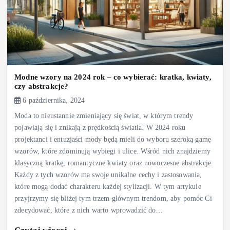
Modne wzory na 2024 rok – co wybierać: kratka, kwiaty,
czy abstrakcje?
6 października, 2024
Moda to nieustannie zmieniający się świat, w którym trendy
pojawiają się i znikają z prędkością światła. W 2024 roku
projektanci i entuzjaści mody będą mieli do wyboru szeroką gamę
wzorów, które zdominują wybiegi i ulice. Wśród nich znajdziemy
klasyczną kratkę, romantyczne kwiaty oraz nowoczesne abstrakcje.
Każdy z tych wzorów ma swoje unikalne cechy i zastosowania,
które mogą dodać charakteru każdej stylizacji. W tym artykule
przyjrzymy się bliżej tym trzem głównym trendom, aby pomóc Ci
zdecydować, które z nich warto wprowadzić do…