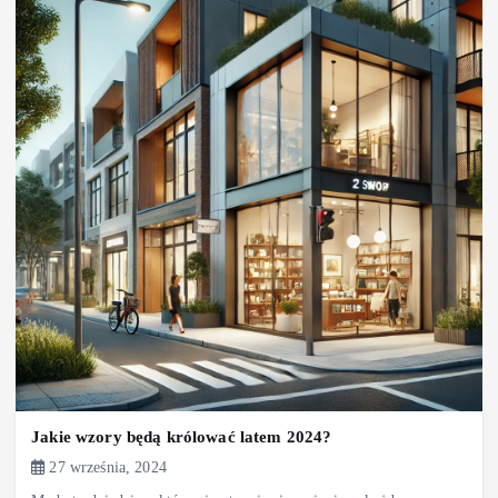
Jakie wzory będą królować latem 2024?
27 września, 2024