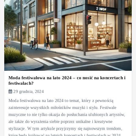
Moda festiwalowa na lato 2024 – co nosić na koncertach i
festiwalach?
29 grudnia, 2024
Moda festiwalowa na lato 2024 to temat, który z pewnością
zainteresuje wszystkich miłośników muzyki i stylu. Festiwale
muzyczne to nie tylko okazja do posłuchania ulubionych artystów,
ale także do wyrażenia siebie poprzez unikalne i kreatywne
stylizacje. W tym artykule przyjrzymy się najnowszym trendom,
które będą królować na letnich koncertach i festiwalach w 2024