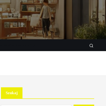
w sklepie stacjonarnym
Szukaj