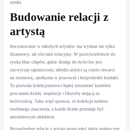
sztuki.
Budowanie relacji z
artystą
Inwestowanie w młodych artystów ma wymiar nie tylko
finansowy, ale również relacyjny. W przeciwieństwie do
rynku blue chipów, gdzie dostęp do twórców jest
zazwyczaj ograniczony, młodzi artyści są często otwarci
na rozmowę, spotkania w pracowni i bezpośredni kontakt.
To pozwala kolekcjonerowi lepiej zrozumieć kontekst
powstania dzieła, inspiracje i filozofię stojącą za
twórczością. Taka więź sprawia, że kolekcja nabiera
osobistego znaczenia, a każde dzieło przestaje być
anonimowym obiektem.
Bezpośrednie relacje z artystą mogą mieć także praktyczne