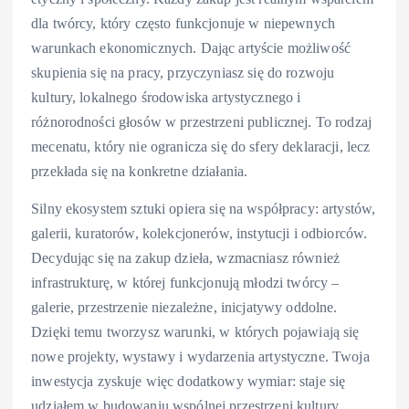
dla twórcy, który często funkcjonuje w niepewnych
warunkach ekonomicznych. Dając artyście możliwość
skupienia się na pracy, przyczyniasz się do rozwoju
kultury, lokalnego środowiska artystycznego i
różnorodności głosów w przestrzeni publicznej. To rodzaj
mecenatu, który nie ogranicza się do sfery deklaracji, lecz
przekłada się na konkretne działania.
Silny ekosystem sztuki opiera się na współpracy: artystów,
galerii, kuratorów, kolekcjonerów, instytucji i odbiorców.
Decydując się na zakup dzieła, wzmacniasz również
infrastrukturę, w której funkcjonują młodzi twórcy –
galerie, przestrzenie niezależne, inicjatywy oddolne.
Dzięki temu tworzysz warunki, w których pojawiają się
nowe projekty, wystawy i wydarzenia artystyczne. Twoja
inwestycja zyskuje więc dodatkowy wymiar: staje się
udziałem w budowaniu wspólnej przestrzeni kultury.