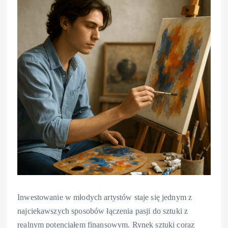
Inwestowanie w młodych artystów staje się jednym z
najciekawszych sposobów łączenia pasji do sztuki z
realnym potencjałem finansowym. Rynek sztuki coraz