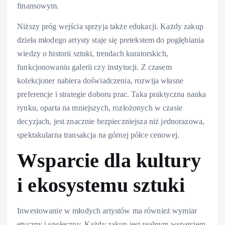
finansowym.
Niższy próg wejścia sprzyja także edukacji. Każdy zakup
dzieła młodego artysty staje się pretekstem do pogłębiania
wiedzy o historii sztuki, trendach kuratorskich,
funkcjonowaniu galerii czy instytucji. Z czasem
kolekcjoner nabiera doświadczenia, rozwija własne
preferencje i strategie doboru prac. Taka praktyczna nauka
rynku, oparta na mniejszych, rozłożonych w czasie
decyzjach, jest znacznie bezpieczniejsza niż jednorazowa,
spektakularna transakcja na górnej półce cenowej.
Wsparcie dla kultury
i ekosystemu sztuki
Inwestowanie w młodych artystów ma również wymiar
etyczny i społeczny. Każdy zakup jest realnym wsparciem