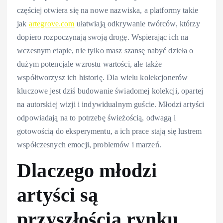
częściej otwiera się na nowe nazwiska, a platformy takie
jak
artegrove.com
ułatwiają odkrywanie twórców, którzy
dopiero rozpoczynają swoją drogę. Wspierając ich na
wczesnym etapie, nie tylko masz szansę nabyć dzieła o
dużym potencjale wzrostu wartości, ale także
współtworzysz ich historię. Dla wielu kolekcjonerów
kluczowe jest dziś budowanie świadomej kolekcji, opartej
na autorskiej wizji i indywidualnym guście. Młodzi artyści
odpowiadają na to potrzebę świeżością, odwagą i
gotowością do eksperymentu, a ich prace stają się lustrem
współczesnych emocji, problemów i marzeń.
Dlaczego młodzi
artyści są
przyszłością rynku