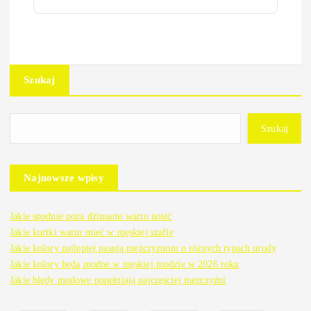
Szukaj
Szukaj
Najnowsze wpisy
Jakie spodnie poza dżinsami warto nosić
Jakie kurtki warto mieć w męskiej szafie
Jakie kolory najlepiej pasują mężczyznom o różnych typach urody
Jakie kolory będą modne w męskiej modzie w 2026 roku
Jakie błędy modowe popełniają najczęściej mężczyźni