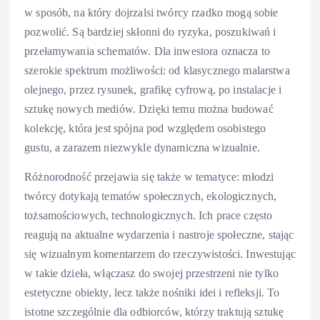
w sposób, na który dojrzalsi twórcy rzadko mogą sobie
pozwolić. Są bardziej skłonni do ryzyka, poszukiwań i
przełamywania schematów. Dla inwestora oznacza to
szerokie spektrum możliwości: od klasycznego malarstwa
olejnego, przez rysunek, grafikę cyfrową, po instalacje i
sztukę nowych mediów. Dzięki temu można budować
kolekcję, która jest spójna pod względem osobistego
gustu, a zarazem niezwykle dynamiczna wizualnie.
Różnorodność przejawia się także w tematyce: młodzi
twórcy dotykają tematów społecznych, ekologicznych,
tożsamościowych, technologicznych. Ich prace często
reagują na aktualne wydarzenia i nastroje społeczne, stając
się wizualnym komentarzem do rzeczywistości. Inwestując
w takie dzieła, włączasz do swojej przestrzeni nie tylko
estetyczne obiekty, lecz także nośniki idei i refleksji. To
istotne szczególnie dla odbiorców, którzy traktują sztukę