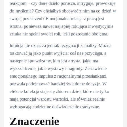
reakcjom – czy dane dzieło porusza, intryguje, prowokuje
do myślenia? Czy chciałbyś obcować z nim na co dzień w
swojej przestrzeni? Emocjonalna relacja z pracą jest
istotna, ponieważ nawet najlepiej rokująca inwestycyjnie
sztuka nie spełni swojej roli, jeśli pozostanie obojętna.
Intuicja nie oznacza jednak rezygnacji z analizy. Można
traktować ją jako punkt wyjścia: coś nas przyciąga, a
następnie sprawdzamy, kim jest artysta, jakie ma
wykształcenie, jakie wystawy i nagrody. Zestawienie
emocjonalnego impulsu z racjonalnymi przesłankami
pozwala podejmować bardziej świadome decyzje. W
efekcie kolekcja staje się zbiorem dzieł, które nie tylko
mają potencjał wzrostu wartości, ale również realnie
wzbogacają codzienne doświadczenie estetyczne.
Znaczenie