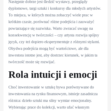
Następnie dobrze jest śledzić wystawy, przeglądy
dyplomowe, targi sztuki i konkursy dla młodych artystów.
To miejsca, w których można zobaczyć wiele prac w
krótkim czasie, porównać różne podejścia i zauważyć
powtarzające się nazwiska. Warto zwracać uwagę na
konsekwencję w twórczości – czy artysta rozwija spójny
język, czy też dopiero eksperymentuje z różnymi stylami.
Obydwa podejścia mogą być wartościowe, ale dla
inwestora istotne jest, aby dostrzec kierunek, w jakim ta
twórczość może się rozwijać.
Rola intuicji i emocji
Choć inwestowanie w sztukę bywa porównywane do
inwestowania na rynku finansowym, istnieje zasadnicza
różnica: dzieło sztuki ma silny wymiar emocjonalny.
Wybierając prace do kolekcji, warto ufać własnym