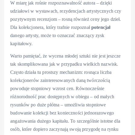
W miarę jak rośnie rozpoznawalność autora – dzięki
udziałowi w wystawach, rezydencjach artystycznych czy
pozytywnym recenzjom – rosną również ceny jego dzieł.
Dla kolekcjonera, który trafnie rozpoznał
potencjał
danego artysty, może to oznaczać znaczący zysk
kapitałowy.
Warto pamiętać, że wycena młodej sztuki nie jest jeszcze
tak skomplikowana jak w przypadku wielkich nazwisk.
Często działa tu prostszy mechanizm: rosnąca liczba
kolekcjonerów zainteresowanych daną twórczością
powoduje stopniowy wzrost cen. Równocześnie
różnorodność prac dostępnych w obiegu – od małych
rysunków po duże płótna – umożliwia stopniowe
budowanie kolekcji bez konieczności jednorazowego
angażowania dużego kapitału. To szczególnie istotne dla
osób, które dopiero zaczynają swoją przygodę na rynku