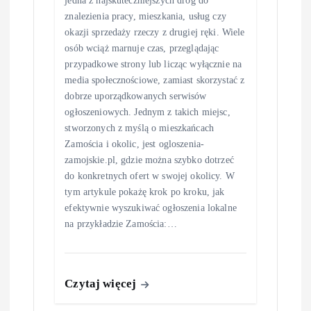
jedna z najskuteczniejszych dróg do
znalezienia pracy, mieszkania, usług czy
okazji sprzedaży rzeczy z drugiej ręki. Wiele
osób wciąż marnuje czas, przeglądając
przypadkowe strony lub licząc wyłącznie na
media społecznościowe, zamiast skorzystać z
dobrze uporządkowanych serwisów
ogłoszeniowych. Jednym z takich miejsc,
stworzonych z myślą o mieszkańcach
Zamościa i okolic, jest ogloszenia-
zamojskie.pl, gdzie można szybko dotrzeć
do konkretnych ofert w swojej okolicy. W
tym artykule pokażę krok po kroku, jak
efektywnie wyszukiwać ogłoszenia lokalne
na przykładzie Zamościa:…
Czytaj więcej