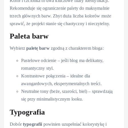
Kolor i czcionka to dwa kluczowe filary identyfikacji.
Rekomenduje się ograniczenie palety do maksymalnie
trzech głównych barw. Zbyt duża liczba kolorów może
sprawić, że projekt stanie się chaotyczny i nieczytelny.
Paleta barw
Wybierz
paletę barw
zgodną z charakterem bloga:
Pastelowe odcienie – jeśli blog ma delikatny,
romantyczny styl.
Kontrastowe połączenia – idealne dla
awangardowych, eksperymentalnych treści.
Neutralne tony (beże, szarości, biel) – sprawdzają
się przy minimalistycznym looku.
Typografia
Dobór
typografii
powinien uzupełniać kolorystykę i