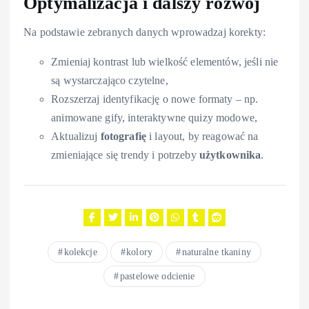
Optymalizacja i dalszy rozwój
Na podstawie zebranych danych wprowadzaj korekty:
Zmieniaj kontrast lub wielkość elementów, jeśli nie
są wystarczająco czytelne,
Rozszerzaj identyfikację o nowe formaty – np.
animowane gify, interaktywne quizy modowe,
Aktualizuj
fotografię
i layout, by reagować na
zmieniające się trendy i potrzeby
użytkownika
.
kolekcje
kolory
naturalne tkaniny
pastelowe odcienie