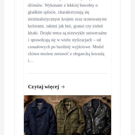
dżinsów. Wykonane z lekkiej bawełny o
gładkim splocie, charakteryzują się
minimalistycznym krojem oraz stonowanymi
kolorami, takimi jak beż, granat czy zieleń
khaki. Dzięki temu są niezwykle uniwersalne
i sprawdzają się w wielu stylizacjach – od
casualowych po bardziej wyjściowe. Model
chinos możesz zestawić z elegancką koszulą
i…
Czytaj więcej