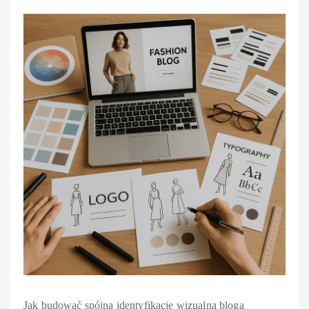
Jak budować spójną identyfikację wizualną bloga