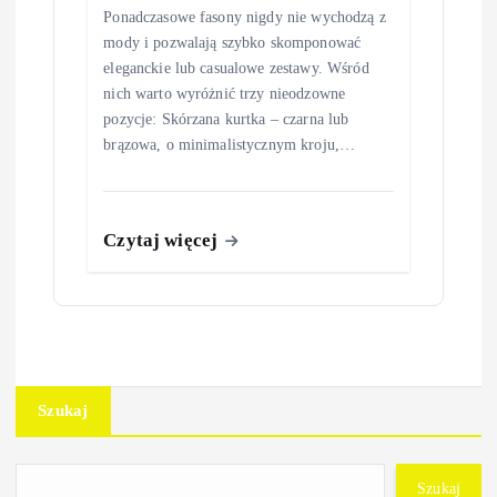
Ponadczasowe fasony nigdy nie wychodzą z
mody i pozwalają szybko skomponować
eleganckie lub casualowe zestawy. Wśród
nich warto wyróżnić trzy nieodzowne
pozycje: Skórzana kurtka – czarna lub
brązowa, o minimalistycznym kroju,…
Czytaj więcej
Szukaj
Szukaj