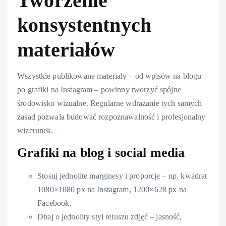
Tworzenie
konsystentnych
materiałów
Wszystkie publikowane materiały – od wpisów na blogu
po grafiki na Instagram – powinny tworzyć spójne
środowisko wizualne. Regularne wdrażanie tych samych
zasad pozwala budować rozpoznawalność i profesjonalny
wizerunek.
Grafiki na blog i social media
Stosuj jednolite marginesy i proporcje – np. kwadrat
1080×1080 px na Instagram, 1200×628 px na
Facebook.
Dbaj o jednolity styl retuszu zdjęć – jasność,