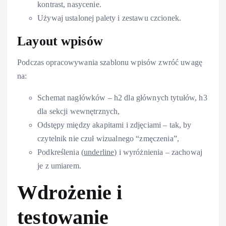
kontrast, nasycenie.
Używaj ustalonej palety i zestawu czcionek.
Layout wpisów
Podczas opracowywania szablonu wpisów zwróć uwagę
na:
Schemat nagłówków – h2 dla głównych tytułów, h3
dla sekcji wewnętrznych,
Odstępy między akapitami i zdjęciami – tak, by
czytelnik nie czuł wizualnego “zmęczenia”,
Podkreślenia (
underline
) i wyróżnienia – zachowaj
je z umiarem.
Wdrożenie i
testowanie