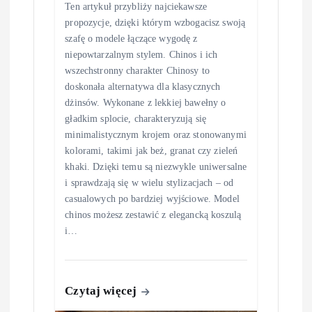
Ten artykuł przybliży najciekawsze
propozycje, dzięki którym wzbogacisz swoją
szafę o modele łączące wygodę z
niepowtarzalnym stylem. Chinos i ich
wszechstronny charakter Chinosy to
doskonała alternatywa dla klasycznych
dżinsów. Wykonane z lekkiej bawełny o
gładkim splocie, charakteryzują się
minimalistycznym krojem oraz stonowanymi
kolorami, takimi jak beż, granat czy zieleń
khaki. Dzięki temu są niezwykle uniwersalne
i sprawdzają się w wielu stylizacjach – od
casualowych po bardziej wyjściowe. Model
chinos możesz zestawić z elegancką koszulą
i…
Czytaj więcej