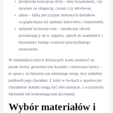
przejrzysta koncepcja stylu – miej świadomość, czy
stawiasz na elegancję, casual, czy streetwear,
umiar – kilka precyzyjnie dobranych dodatków
wygląda lepiej niż nadmiar łańcuchów i bransoletek,
spójność kolorystyczna – metaliczny odcień
powtarzający się w zegarku, spinek do mankietów i
bransoletce buduje wrażenie przemyślanego
zestawienia.
W minimalistycznych stylizacjach warto postawić na
proste formy, geometryczne kształty i stonowane barwy –
to sprawi, że biżuteria nie zdominuje stroju, lecz subtelnie
podkreśli jego charakter. Z kolei w lookach o sportowym
charakterze dodatki mogą być odważniejsze, z wyraźnymi
fakturami lub kontrastującymi akcentami.
Wybór
materiałów
i