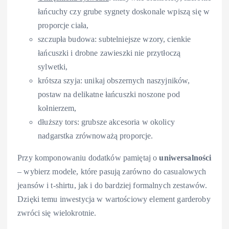
łańcuchy czy grube sygnety doskonale wpiszą się w
proporcje ciała,
szczupła budowa: subtelniejsze wzory, cienkie
łańcuszki i drobne zawieszki nie przytłoczą
sylwetki,
krótsza szyja: unikaj obszernych naszyjników,
postaw na delikatne łańcuszki noszone pod
kołnierzem,
dłuższy tors: grubsze akcesoria w okolicy
nadgarstka zrównoważą proporcje.
Przy komponowaniu dodatków pamiętaj o
uniwersalności
– wybierz modele, które pasują zarówno do casualowych
jeansów i t-shirtu, jak i do bardziej formalnych zestawów.
Dzięki temu inwestycja w wartościowy element garderoby
zwróci się wielokrotnie.