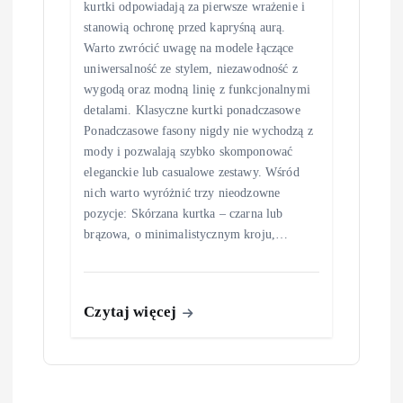
kurtki odpowiadają za pierwsze wrażenie i
stanowią ochronę przed kapryśną aurą.
Warto zwrócić uwagę na modele łączące
uniwersalność ze stylem, niezawodność z
wygodą oraz modną linię z funkcjonalnymi
detalami. Klasyczne kurtki ponadczasowe
Ponadczasowe fasony nigdy nie wychodzą z
mody i pozwalają szybko skomponować
eleganckie lub casualowe zestawy. Wśród
nich warto wyróżnić trzy nieodzowne
pozycje: Skórzana kurtka – czarna lub
brązowa, o minimalistycznym kroju,…
Czytaj więcej