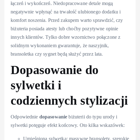
łączeń i wykończeń. Niedopracowane detale mogą
negatywnie wpłynąć na trwałość ulubionego dodatku i
komfort noszenia. Przed zakupem warto sprawdzić, czy
biżuteria posiada atesty lub choćby pozytywne opinie
innych klientów. Tylko dobre wzornictwo połączone z
solidnym wykonaniem gwarantuje, że naszyjnik,
bransoletka czy sygnet będą służyć przez lata.
Dopasowanie do
sylwetki i
codziennych stylizacji
Odpowiednie
dopasowanie
biżuterii do typu urody i
sylwetki potęguje efekt końcowy. Oto kilka wskazówek:
Umięśniona sylwetka
: masywne bransolety, szerokie