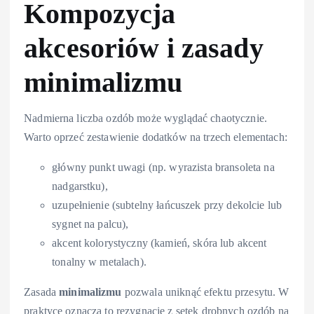
Kompozycja
akcesoriów i zasady
minimalizmu
Nadmierna liczba ozdób może wyglądać chaotycznie.
Warto oprzeć zestawienie dodatków na trzech elementach:
główny punkt uwagi (np. wyrazista bransoleta na
nadgarstku),
uzupełnienie (subtelny łańcuszek przy dekolcie lub
sygnet na palcu),
akcent kolorystyczny (kamień, skóra lub akcent
tonalny w metalach).
Zasada
minimalizmu
pozwala uniknąć efektu przesytu. W
praktyce oznacza to rezygnację z setek drobnych ozdób na