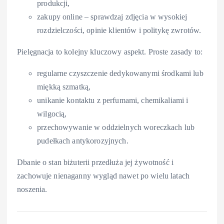
produkcji,
zakupy online – sprawdzaj zdjęcia w wysokiej
rozdzielczości, opinie klientów i politykę zwrotów.
Pielęgnacja to kolejny kluczowy aspekt. Proste zasady to:
regularne czyszczenie dedykowanymi środkami lub
miękką szmatką,
unikanie kontaktu z perfumami, chemikaliami i
wilgocią,
przechowywanie w oddzielnych woreczkach lub
pudełkach antykorozyjnych.
Dbanie o stan biżuterii przedłuża jej żywotność i
zachowuje nienaganny wygląd nawet po wielu latach
noszenia.