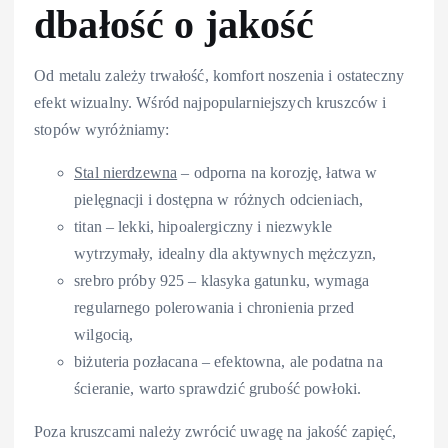
dbałość o
jakość
Od metalu zależy trwałość, komfort noszenia i ostateczny
efekt wizualny. Wśród najpopularniejszych kruszców i
stopów wyróżniamy:
Stal nierdzewna
– odporna na korozję, łatwa w
pielęgnacji i dostępna w różnych odcieniach,
titan – lekki, hipoalergiczny i niezwykle
wytrzymały, idealny dla aktywnych mężczyzn,
srebro próby 925 – klasyka gatunku, wymaga
regularnego polerowania i chronienia przed
wilgocią,
biżuteria pozłacana – efektowna, ale podatna na
ścieranie, warto sprawdzić grubość powłoki.
Poza kruszcami należy zwrócić uwagę na jakość zapięć,