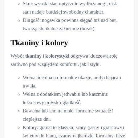
Stan: wysoki stan optycznie wydłuża nogi, niski
stan nadaje bardziej swobodny charakter.
Długość: nogawka powinna sięgać tuż nad but,
tworząc delikatne załamanie (break).
Tkaniny i kolory
Wybór
tkaniny
i
kolorystyki
odgrywa kluczową rolę
zarówno pod względem komfortu, jak i stylu.
Wełna: idealna na formalne okazje, oddychająca i
trwała.
Wełna z dodatkiem jedwabiu lub kaszmiru:
luksusowy połysk i gładkość.
Bawełna lub len: na mniej formalne sytuacje i
cieplejsze dni.
Kolory: granat to klasyka, szary (jasny i grafitowy)
świetny do biura, czarny najbardziej formalny, beże