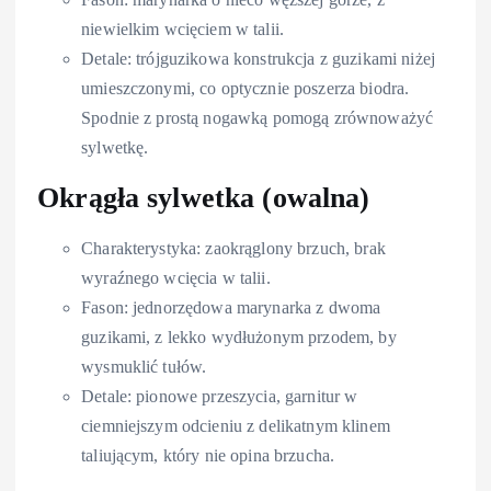
niewielkim wcięciem w talii.
Detale: trójguzikowa konstrukcja z guzikami niżej
umieszczonymi, co optycznie poszerza biodra.
Spodnie z prostą nogawką pomogą zrównoważyć
sylwetkę.
Okrągła sylwetka (owalna)
Charakterystyka: zaokrąglony brzuch, brak
wyraźnego wcięcia w talii.
Fason: jednorzędowa marynarka z dwoma
guzikami, z lekko wydłużonym przodem, by
wysmuklić tułów.
Detale: pionowe przeszycia, garnitur w
ciemniejszym odcieniu z delikatnym klinem
taliującym, który nie opina brzucha.