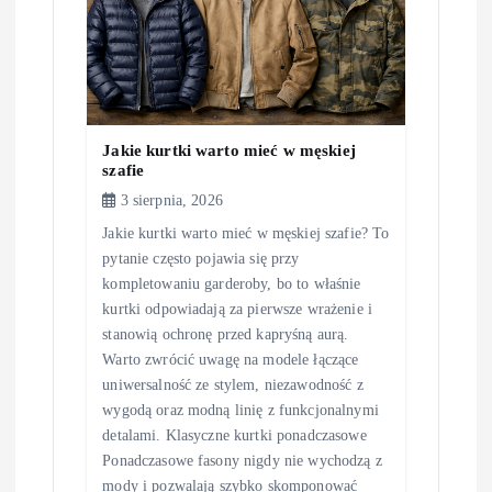
i
s
u
Jakie kurtki warto mieć w męskiej
szafie
3 sierpnia, 2026
Jakie kurtki warto mieć w męskiej szafie? To
pytanie często pojawia się przy
kompletowaniu garderoby, bo to właśnie
kurtki odpowiadają za pierwsze wrażenie i
stanowią ochronę przed kapryśną aurą.
Warto zwrócić uwagę na modele łączące
uniwersalność ze stylem, niezawodność z
wygodą oraz modną linię z funkcjonalnymi
detalami. Klasyczne kurtki ponadczasowe
Ponadczasowe fasony nigdy nie wychodzą z
mody i pozwalają szybko skomponować