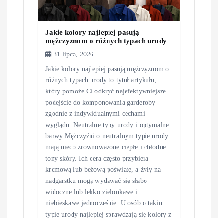
Jakie kolory najlepiej pasują
mężczyznom o różnych typach urody
31 lipca, 2026
Jakie kolory najlepiej pasują mężczyznom o
różnych typach urody to tytuł artykułu,
który pomoże Ci odkryć najefektywniejsze
podejście do komponowania garderoby
zgodnie z indywidualnymi cechami
wyglądu. Neutralne typy urody i optymalne
barwy Mężczyźni o neutralnym typie urody
mają nieco zrównoważone ciepłe i chłodne
tony skóry. Ich cera często przybiera
kremową lub beżową poświatę, a żyły na
nadgarstku mogą wydawać się słabo
widoczne lub lekko zielonkawe i
niebieskawe jednocześnie. U osób o takim
typie urody najlepiej sprawdzają się kolory z