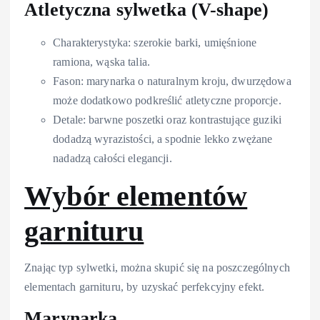
Atletyczna sylwetka (V-shape)
Charakterystyka: szerokie barki, umięśnione
ramiona, wąska talia.
Fason: marynarka o naturalnym kroju, dwurzędowa
może dodatkowo podkreślić atletyczne proporcje.
Detale: barwne poszetki oraz kontrastujące guziki
dodadzą wyrazistości, a spodnie lekko zwężane
nadadzą całości elegancji.
Wybór elementów
garnituru
Znając typ sylwetki, można skupić się na poszczególnych
elementach garnituru, by uzyskać perfekcyjny efekt.
Marynarka