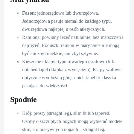
Fason
: jednorzędowa lub dwurzędowa.
Jednorzędowa pasuje niemal do każdego typu,
dwurzędowa najlepiej u osób atletycznych.
Ramiona: powinny leżeć naturalnie, bez marszczeń i
naprężeń. Poduszki ramion w marynarce nie mogą
być ani zbyt miękkie, ani zbyt sztywne.
Kieszenie i klapy: typu otwartego (szalowe) lub
notched lapel (klapka z wycięciem). Klapy szalowe
optycznie wydłużają górę, notch lapel to klasyka
pasująca do większości.
Spodnie
Krój: prosty (straight leg), slim fit lub tapered.
Osoby o szczupłych nogach mogą wybierać modele
slim, a o masywnych nogach – straight leg.