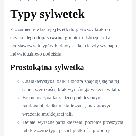
Typy sylwetek
Zrozumienie własnej
sylwetki
to pierwszy krok do
doskonałego
dopasowania
garnituru. Istnieje kilka
podstawowych typów budowy ciała, a każdy wymaga
indywidualnego podejścia.
Prostokątna sylwetka
Charakterystyka: barki i biodra znajdują się na tej
samej szerokości, brak wyraźnego wcięcia w talii.
Fason: marynarka z nieco podniesionymi
ramionami, delikatnie taliowana, by stworzyć
wrażenie smuklejszej talii.
Detale: wyraźne patki kieszeni, poziome przeszycia
lub kieszenie typu paspel podkreślą proporcje.