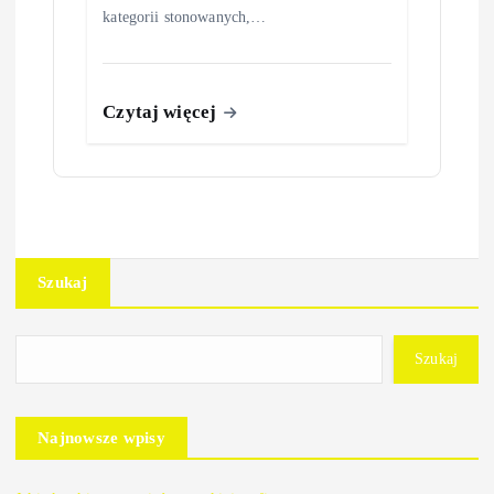
kategorii stonowanych,…
Czytaj więcej
Szukaj
Szukaj
Najnowsze wpisy