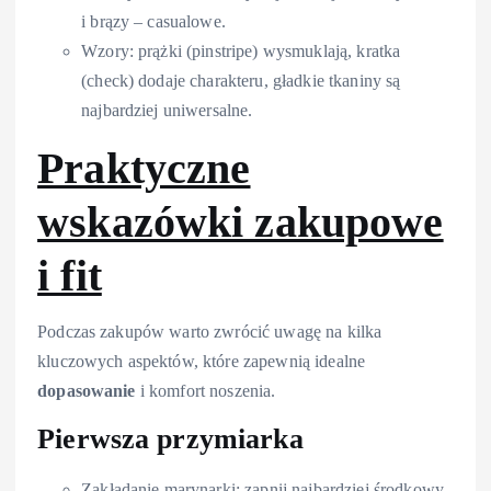
i brązy – casualowe.
Wzory: prążki (pinstripe) wysmuklają, kratka
(check) dodaje charakteru, gładkie tkaniny są
najbardziej uniwersalne.
Praktyczne
wskazówki zakupowe
i fit
Podczas zakupów warto zwrócić uwagę na kilka
kluczowych aspektów, które zapewnią idealne
dopasowanie
i komfort noszenia.
Pierwsza przymiarka
Zakładanie marynarki: zapnij najbardziej środkowy