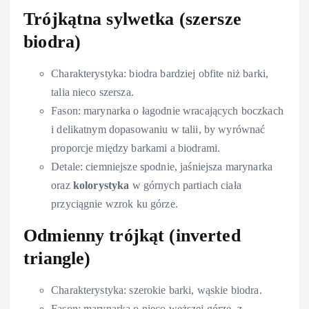
Trójkątna sylwetka (szersze
biodra)
Charakterystyka: biodra bardziej obfite niż barki,
talia nieco szersza.
Fason: marynarka o łagodnie wracających boczkach
i delikatnym dopasowaniu w talii, by wyrównać
proporcje między barkami a biodrami.
Detale: ciemniejsze spodnie, jaśniejsza marynarka
oraz
kolorystyka
w górnych partiach ciała
przyciągnie wzrok ku górze.
Odmienny trójkąt (inverted
triangle)
Charakterystyka: szerokie barki, wąskie biodra.
Fason: marynarka o nieco węższej górze, z