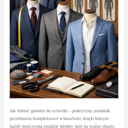
Jak dobrać garnitur do sylwetki – praktyczny poradnik
przedstawia kompleksowe wskazówki, dzięki którym
każdy mężczyzna znajdzie idealny strój na ważne okazje.