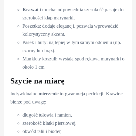
Krawat
i mucha: odpowiednia szerokość pasuje do
szerokości klap marynarki.
Poszetka: dodaje elegancji, pozwala wprowadzić
kolorystyczny akcent.
Pasek i buty: najlepiej w tym samym odcieniu (np.
czarny lub brąz).
Mankiety koszuli: wystają spod rękawa marynarki o
około 1 cm.
Szycie na miarę
Indywidualne
mierzenie
to gwarancja perfekcji. Krawiec
bierze pod uwagę:
długość tułowia i ramion,
szerokość klatki piersiowej,
obwód talii i bioder,