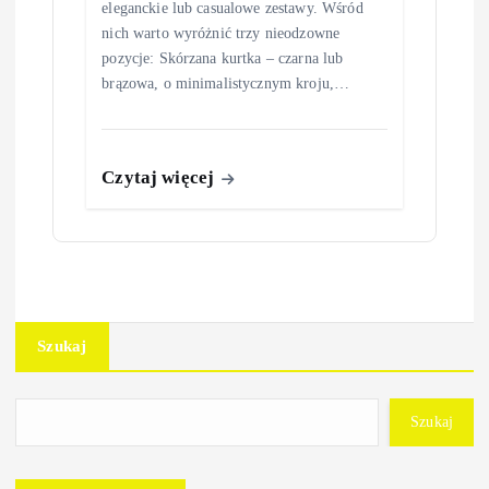
eleganckie lub casualowe zestawy. Wśród
nich warto wyróżnić trzy nieodzowne
pozycje: Skórzana kurtka – czarna lub
brązowa, o minimalistycznym kroju,…
Czytaj więcej
Szukaj
Szukaj