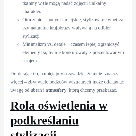
tkaniny w tle mogą nadać zdjęciu unikalny
charakter.
Otoczenie – budynki miejskie, stylizowane wnętrza
czy naturalne krajobrazy wpływają na odbiór
stylizacji.
Minimalizm vs. detale – czasem lepiej ograniczyć
elementy tła, by nie konkurowały z prezentowanym
strojem.
Dobierając tło, pamiętajmy o zasadzie, że mniej znaczy
więcej – zbyt wiele bodźców wizualnych może odciągnąć
uwagę od ubrań i
atmosfery
, którą chcemy przekazać.
Rola oświetlenia w
podkreślaniu
stylizacji