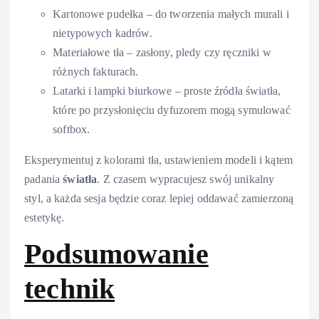
Kartonowe pudełka – do tworzenia małych murali i
nietypowych kadrów.
Materiałowe tła – zasłony, pledy czy ręczniki w
różnych fakturach.
Latarki i lampki biurkowe – proste źródła światła,
które po przysłonięciu dyfuzorem mogą symulować
softbox.
Eksperymentuj z kolorami tła, ustawieniem modeli i kątem
padania
światła
. Z czasem wypracujesz swój unikalny
styl, a każda sesja będzie coraz lepiej oddawać zamierzoną
estetykę.
Podsumowanie
technik