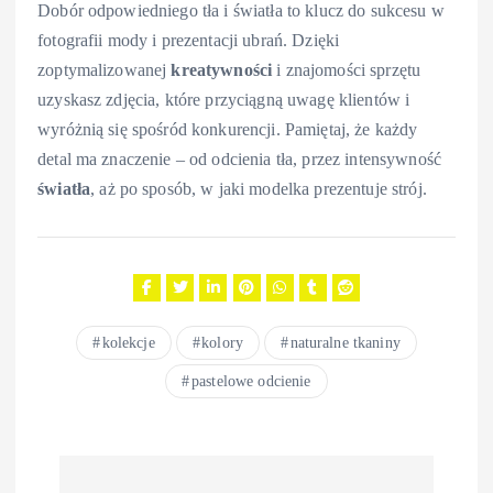
Dobór odpowiedniego tła i światła to klucz do sukcesu w
fotografii mody i prezentacji ubrań. Dzięki
zoptymalizowanej
kreatywności
i znajomości sprzętu
uzyskasz zdjęcia, które przyciągną uwagę klientów i
wyróżnią się spośród konkurencji. Pamiętaj, że każdy
detal ma znaczenie – od odcienia tła, przez intensywność
światła
, aż po sposób, w jaki modelka prezentuje strój.
kolekcje
kolory
naturalne tkaniny
pastelowe odcienie
N