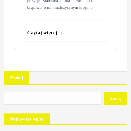
pozycje: Skórzana kurtka – czarna lub
brązowa, o minimalistycznym kroju,…
Czytaj więcej
Szukaj
Szukaj
Najnowsze wpisy