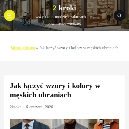
S
2 kroki
k
i
wszystko o modzie i zakupach - co
p
powinieneś wiedzieć
t
o
c
Strona główna
»
Jak łączyć wzory i kolory w męskich ubraniach
o
n
t
e
n
t
Jak łączyć wzory i kolory w
męskich ubraniach
2kroki
6 czerwca, 2026