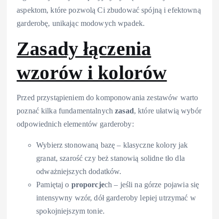
aspektom, które pozwolą Ci zbudować spójną i efektowną
garderobę, unikając modowych wpadek.
Zasady łączenia
wzorów i kolorów
Przed przystąpieniem do komponowania zestawów warto
poznać kilka fundamentalnych
zasad
, które ułatwią wybór
odpowiednich elementów garderoby:
Wybierz stonowaną bazę – klasyczne kolory jak
granat, szarość czy beż stanowią solidne tło dla
odważniejszych dodatków.
Pamiętaj o
proporcje
ch – jeśli na górze pojawia się
intensywny wzór, dół garderoby lepiej utrzymać w
spokojniejszym tonie.