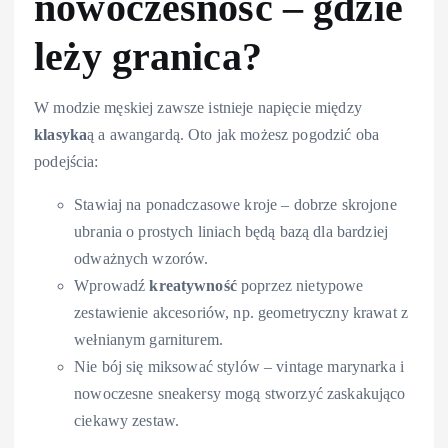
nowoczesność – gdzie
leży granica?
W modzie męskiej zawsze istnieje napięcie między
klasyka
ą a awangardą. Oto jak możesz pogodzić oba
podejścia:
Stawiaj na ponadczasowe kroje – dobrze skrojone
ubrania o prostych liniach będą bazą dla bardziej
odważnych wzorów.
Wprowadź
kreatywność
poprzez nietypowe
zestawienie akcesoriów, np. geometryczny krawat z
wełnianym garniturem.
Nie bój się miksować stylów – vintage marynarka i
nowoczesne sneakersy mogą stworzyć zaskakująco
ciekawy zestaw.