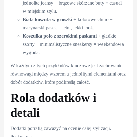
jednolite jeansy + brązowe skórzane buty = casual
w miejskim stylu.
Biała koszula w groszki
+ kolorowe chino +
marynarski pasek = letni, lekki look.
Koszulka polo z szerokimi paskami
+ gładkie
szorty + minimalistyczne sneakersy = weekendowa
wygoda.
W każdym z tych przykładów kluczowe jest zachowanie
równowagi między wzorem a jednolitymi elementami oraz
dobór dodatków, które podkreślą całość.
Rola dodatków i
detali
Dodatki potrafią zaważyć na ocenie całej stylizacji.
Postaw na: