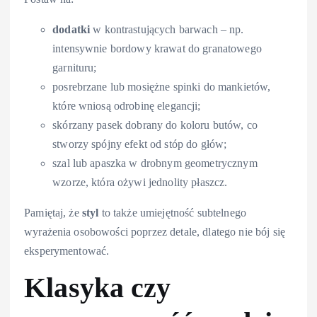
dodatki
w kontrastujących barwach – np.
intensywnie bordowy krawat do granatowego
garnituru;
posrebrzane lub mosiężne spinki do mankietów,
które wniosą odrobinę elegancji;
skórzany pasek dobrany do koloru butów, co
stworzy spójny efekt od stóp do głów;
szal lub apaszka w drobnym geometrycznym
wzorze, która ożywi jednolity płaszcz.
Pamiętaj, że
styl
to także umiejętność subtelnego
wyrażenia osobowości poprzez detale, dlatego nie bój się
eksperymentować.
Klasyka czy