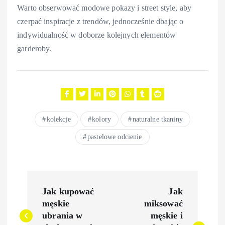
Warto obserwować modowe pokazy i street style, aby
czerpać inspiracje z trendów, jednocześnie dbając o
indywidualność w doborze kolejnych elementów
garderoby.
kolekcje
kolory
naturalne tkaniny
pastelowe odcienie
N
Jak kupować
Jak
a
męskie
miksować
ubrania w
męskie i