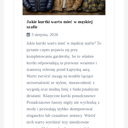
Jakie kurtki warto mieć w męskiej
szafie
3 sierpnia, 2026
Jakie kurtki warto mieć w męskiej szafie? To
pytanie często pojawia się przy
kompletowaniu garderoby, bo to właśnie
kurtki odpowiadają za pierwsze wrażenie i
stanowią ochronę przed kapryśną aurą.
Warto zwrócić uwagę na modele łączące
uniwersalność ze stylem, niezawodność z
wygodą oraz modną linię z funkcjonalnymi
detalami. Klasyczne kurtki ponadczasowe
Ponadczasowe fasony nigdy nie wychodzą z
mody i pozwalają szybko skomponować
eleganckie lub casualowe zestawy. Wśród
nich warto wyróżnić trzy nieodzowne