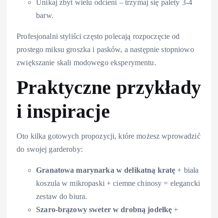
Unikaj zbyt wielu odcieni – trzymaj się palety 3-4
barw.
Profesjonalni styliści często polecają rozpoczęcie od
prostego miksu groszka i pasków, a następnie stopniowo
zwiększanie skali modowego eksperymentu.
Praktyczne przykłady
i inspiracje
Oto kilka gotowych propozycji, które możesz wprowadzić
do swojej garderoby:
Granatowa marynarka w delikatną kratę
+ biała
koszula w mikropaski + ciemne chinosy = elegancki
zestaw do biura.
Szaro-brązowy sweter w drobną jodełkę
+