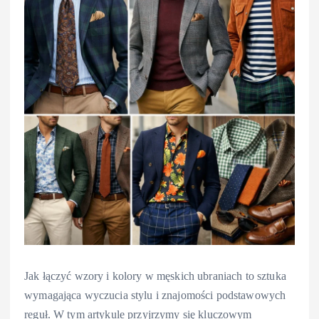
Jak łączyć wzory i kolory w męskich ubraniach to sztuka
wymagająca wyczucia stylu i znajomości podstawowych
reguł. W tym artykule przyjrzymy się kluczowym