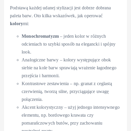
Podstawą każdej udanej stylizacji jest dobrze dobrana
paleta barw. Oto kilka wskazówek, jak operować
kolory
mi:
Monochromatyzm
– jeden kolor w różnych
odcieniach to szybki sposób na elegancki i spójny
look.
Analogiczne barwy – kolory występujące obok
siebie na kole barw sprawiają wrażenie łagodnego
przejścia i harmonii.
Kontrastowe zestawienia – np. granat z ceglastą
czerwienią, tworzą silne, przyciągające uwagę
połączenia.
Akcent kolorystyczny – użyj jednego intensywnego
elementu, np. bordowego krawata czy
pomarańczowych butów, przy zachowaniu
neutralnej reszty.