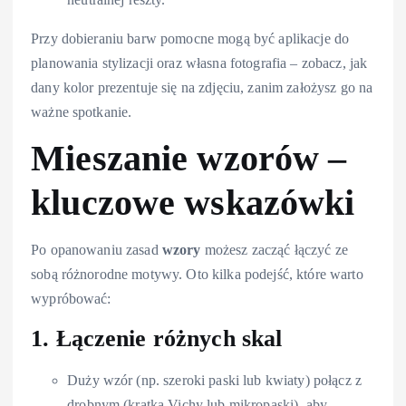
Przy dobieraniu barw pomocne mogą być aplikacje do
planowania stylizacji oraz własna fotografia – zobacz, jak
dany kolor prezentuje się na zdjęciu, zanim założysz go na
ważne spotkanie.
Mieszanie wzorów –
kluczowe wskazówki
Po opanowaniu zasad
wzory
możesz zacząć łączyć ze
sobą różnorodne motywy. Oto kilka podejść, które warto
wypróbować:
1. Łączenie różnych skal
Duży wzór (np. szeroki paski lub kwiaty) połącz z
drobnym (kratka Vichy lub mikropaski), aby