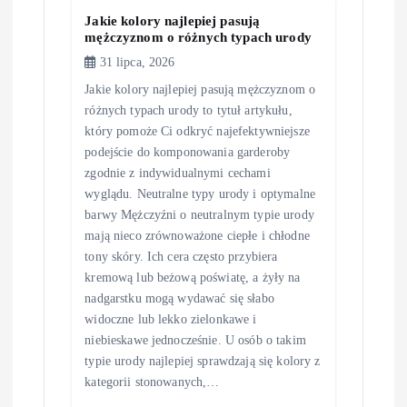
Jakie kolory najlepiej pasują
mężczyznom o różnych typach urody
31 lipca, 2026
Jakie kolory najlepiej pasują mężczyznom o
różnych typach urody to tytuł artykułu,
który pomoże Ci odkryć najefektywniejsze
podejście do komponowania garderoby
zgodnie z indywidualnymi cechami
wyglądu. Neutralne typy urody i optymalne
barwy Mężczyźni o neutralnym typie urody
mają nieco zrównoważone ciepłe i chłodne
tony skóry. Ich cera często przybiera
kremową lub beżową poświatę, a żyły na
nadgarstku mogą wydawać się słabo
widoczne lub lekko zielonkawe i
niebieskawe jednocześnie. U osób o takim
typie urody najlepiej sprawdzają się kolory z
kategorii stonowanych,…