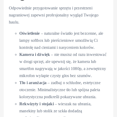
Odpowiednie przygotowanie sprzętu i przestrzeni
nagraniowej zapewni profesjonalny wygląd Twojego
haulu.
Oświetlenie
– naturalne światło jest bezcenne, ale
lampy softbox lub pierścieniowe umożliwią Ci
kontrolę nad cieniami i nasyceniem kolorów.
Kamera i dźwięk
– nie musisz od razu inwestować
w drogi sprzęt, ale upewnij się, że kamera lub
smartfon nagrywają w jakości 1080p, a zewnętrzny
mikrofon wyłapie czysty głos bez szumów.
Tło i aranżacja
– zadbaj o schludne, estetyczne
otoczenie. Minimalistyczne tło lub spójna paleta
kolorystyczna podkreśli pokazywane ubrania.
Rekwizyty i stojaki
– wieszak na ubrania,
manekiny lub stolik ze szkła dodadzą