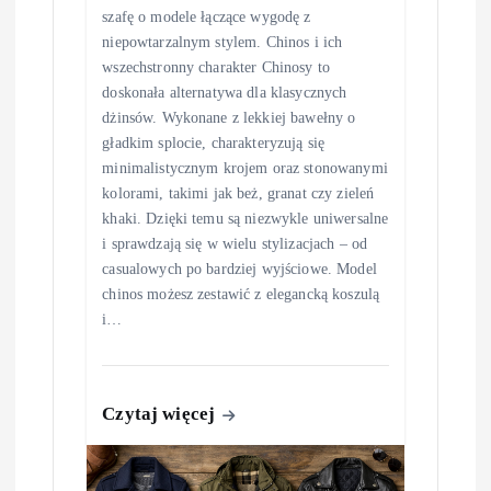
szafę o modele łączące wygodę z
niepowtarzalnym stylem. Chinos i ich
wszechstronny charakter Chinosy to
doskonała alternatywa dla klasycznych
dżinsów. Wykonane z lekkiej bawełny o
gładkim splocie, charakteryzują się
minimalistycznym krojem oraz stonowanymi
kolorami, takimi jak beż, granat czy zieleń
khaki. Dzięki temu są niezwykle uniwersalne
i sprawdzają się w wielu stylizacjach – od
casualowych po bardziej wyjściowe. Model
chinos możesz zestawić z elegancką koszulą
i…
Czytaj więcej