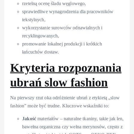
rzetelną ocenę śladu węglowego,
sprawiedliwe wynagrodzenia dla pracowników
tekstylnych,
wykorzystanie surowców odnawialnych i
recyklingowanych,
promowanie lokalnej produkcji i krótkich
łańcuchów dostaw.
Kryteria rozpoznania
ubrań slow fashion
Na pierwszy rzut oka odróżnienie ubrań z etykietą „slow
fashion” może być trudne. Kluczowe wskaźniki to:
Jakość
materiałów – naturalne tkaniny, takie jak len,
bawełna organiczna czy wełna merynosów, często z