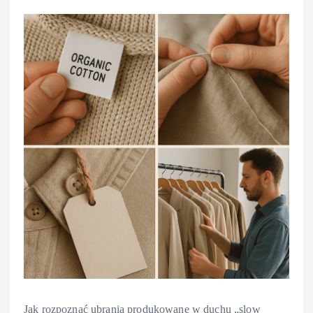
Jak rozpoznać ubrania produkowane w duchu „slow