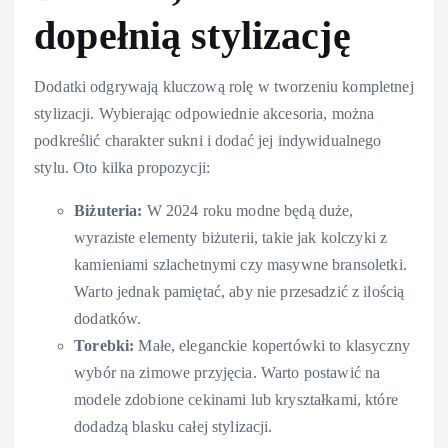
dopełnią stylizację
Dodatki odgrywają kluczową rolę w tworzeniu kompletnej
stylizacji. Wybierając odpowiednie akcesoria, można
podkreślić charakter sukni i dodać jej indywidualnego
stylu. Oto kilka propozycji:
Biżuteria:
W 2024 roku modne będą duże,
wyraziste elementy biżuterii, takie jak kolczyki z
kamieniami szlachetnymi czy masywne bransoletki.
Warto jednak pamiętać, aby nie przesadzić z ilością
dodatków.
Torebki:
Małe, eleganckie kopertówki to klasyczny
wybór na zimowe przyjęcia. Warto postawić na
modele zdobione cekinami lub kryształkami, które
dodadzą blasku całej stylizacji.