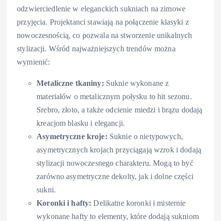
odzwierciedlenie w eleganckich sukniach na zimowe
przyjęcia. Projektanci stawiają na połączenie klasyki z
nowoczesnością, co pozwala na stworzenie unikalnych
stylizacji. Wśród najważniejszych trendów można
wymienić:
Metaliczne tkaniny:
Suknie wykonane z
materiałów o metalicznym połysku to hit sezonu.
Srebro, złoto, a także odcienie miedzi i brązu dodają
kreacjom blasku i elegancji.
Asymetryczne kroje:
Suknie o nietypowych,
asymetrycznych krojach przyciągają wzrok i dodają
stylizacji nowoczesnego charakteru. Mogą to być
zarówno asymetryczne dekolty, jak i dolne części
sukni.
Koronki i hafty:
Delikatne koronki i misternie
wykonane hafty to elementy, które dodają sukniom