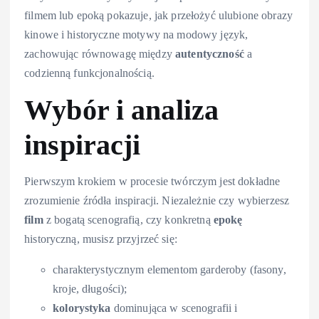
filmem lub epoką pokazuje, jak przełożyć ulubione obrazy
kinowe i historyczne motywy na modowy język,
zachowując równowagę między
autentyczność
a
codzienną funkcjonalnością.
Wybór i analiza
inspiracji
Pierwszym krokiem w procesie twórczym jest dokładne
zrozumienie źródła inspiracji. Niezależnie czy wybierzesz
film
z bogatą scenografią, czy konkretną
epokę
historyczną, musisz przyjrzeć się:
charakterystycznym elementom garderoby (fasony,
kroje, długości);
kolorystyka
dominująca w scenografii i