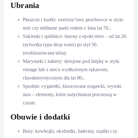
Ubrania
Płaszcze i kurtki: oversize’owe prochowce w stylu
noir czy militarne parki rodem z kina lat 70.;
Sukienki i spódnice: fasony z epoki retro – od lat 20.
(sylwetka typu drop waist) po styl 50.
(rozkloszowana talia);
Marynarki i żakiety: skrojone pod linijkę w stylu
vintage lub z nieco wydłużonym rękawem,
charakterystycznym dla lat 80.;
Spodnie: cygaretki, kloszowane nogawki, wysoki
stan – elementy, które natychmiast przenoszą w
czasie.
Obuwie i dodatki
Buty: kowbojki, oksfordki, baleriny, szpilki czy