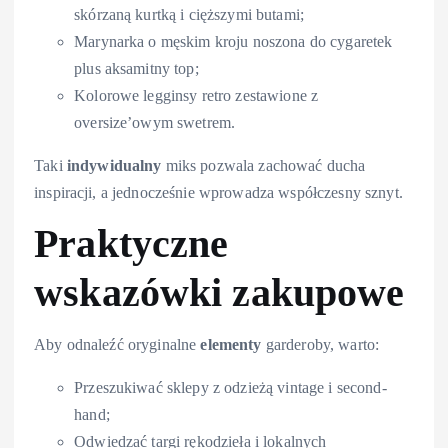
skórzaną kurtką i cięższymi butami;
Marynarka o męskim kroju noszona do cygaretek
plus aksamitny top;
Kolorowe legginsy retro zestawione z
oversize’owym swetrem.
Taki
indywidualny
miks pozwala zachować ducha
inspiracji, a jednocześnie wprowadza współczesny sznyt.
Praktyczne
wskazówki zakupowe
Aby odnaleźć oryginalne
elementy
garderoby, warto:
Przeszukiwać sklepy z odzieżą vintage i second-
hand;
Odwiedzać targi rękodzieła i lokalnych