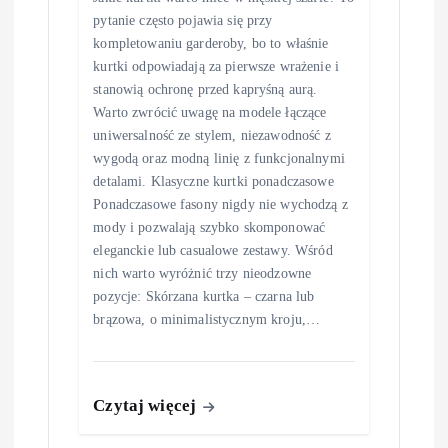
pytanie często pojawia się przy
kompletowaniu garderoby, bo to właśnie
kurtki odpowiadają za pierwsze wrażenie i
stanowią ochronę przed kapryśną aurą.
Warto zwrócić uwagę na modele łączące
uniwersalność ze stylem, niezawodność z
wygodą oraz modną linię z funkcjonalnymi
detalami. Klasyczne kurtki ponadczasowe
Ponadczasowe fasony nigdy nie wychodzą z
mody i pozwalają szybko skomponować
eleganckie lub casualowe zestawy. Wśród
nich warto wyróżnić trzy nieodzowne
pozycje: Skórzana kurtka – czarna lub
brązowa, o minimalistycznym kroju,…
Czytaj więcej