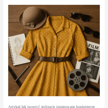
Artykuł Jak tworzyć stylizacje inspirowane konkretnym