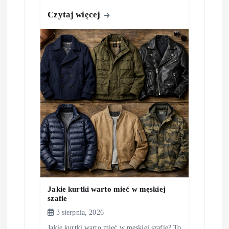
Czytaj więcej
Jakie kurtki warto mieć w męskiej
szafie
3 sierpnia, 2026
Jakie kurtki warto mieć w męskiej szafie? To