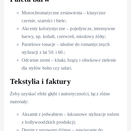
Monochromatyczne zestawienia – klasyczne
czernie, szarości i biele;
Akcenty kolorystyczne – pojedyncze, intensywne
barwy, np. kobalt, czerwień, miodowy żółty;
Pastelowe tonacje – idealne do romantycznych
stylizacji z lat 50. i 60.;
Odcienie ziemi – khaki, brązy i oliwkowe zielenie
dla stylów boho czy safari.
Tekstylia i faktury
Żeby uzyskać efekt głębi i autentyczności, łącz różne
materiały:
Aksamit z jedwabiem – luksusowe stylizacje rodem
z hollywoodzkich produkcji;
Denim z surowego dżinsu – nawiązanie do