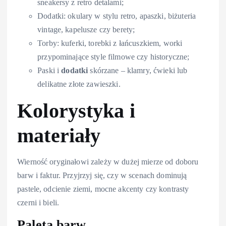
sneakersy z retro detalami;
Dodatki: okulary w stylu retro, apaszki, biżuteria
vintage, kapelusze czy berety;
Torby: kuferki, torebki z łańcuszkiem, worki
przypominające style filmowe czy historyczne;
Paski i
dodatki
skórzane – klamry, ćwieki lub
delikatne złote zawieszki.
Kolorystyka i
materiały
Wierność oryginałowi zależy w dużej mierze od doboru
barw i faktur. Przyjrzyj się, czy w scenach dominują
pastele, odcienie ziemi, mocne akcenty czy kontrasty
czerni i bieli.
Paleta barw