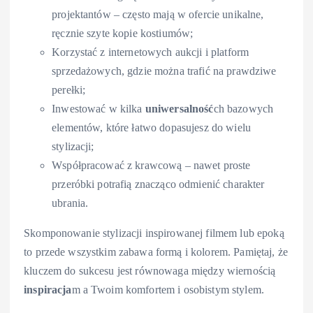
projektantów – często mają w ofercie unikalne,
ręcznie szyte kopie kostiumów;
Korzystać z internetowych aukcji i platform
sprzedażowych, gdzie można trafić na prawdziwe
perełki;
Inwestować w kilka
uniwersalność
ch bazowych
elementów, które łatwo dopasujesz do wielu
stylizacji;
Współpracować z krawcową – nawet proste
przeróbki potrafią znacząco odmienić charakter
ubrania.
Skomponowanie stylizacji inspirowanej filmem lub epoką
to przede wszystkim zabawa formą i kolorem. Pamiętaj, że
kluczem do sukcesu jest równowaga między wiernością
inspiracja
m a Twoim komfortem i osobistym stylem.