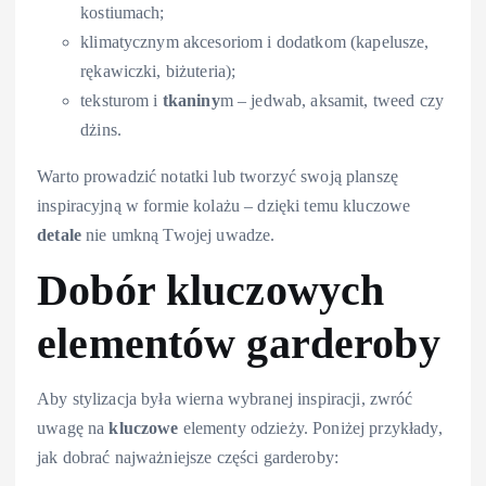
kostiumach;
klimatycznym akcesoriom i dodatkom (kapelusze,
rękawiczki, biżuteria);
teksturom i
tkaniny
m – jedwab, aksamit, tweed czy
dżins.
Warto prowadzić notatki lub tworzyć swoją planszę
inspiracyjną w formie kolażu – dzięki temu kluczowe
detale
nie umkną Twojej uwadze.
Dobór kluczowych
elementów garderoby
Aby stylizacja była wierna wybranej inspiracji, zwróć
uwagę na
kluczowe
elementy odzieży. Poniżej przykłady,
jak dobrać najważniejsze części garderoby: