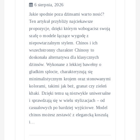
6 sierpnia, 2026
Jakie spodnie poza dżinsami warto nosić?
Ten artykuł przybliży najciekawsze
propozycje, dzięki którym wzbogacisz swoją
szafę o modele łączące wygodę z
niepowtarzalnym stylem. Chinos i ich
wszechstronny charakter Chinosy to
doskonała alternatywa dla klasycznych
dżinsów. Wykonane z lekkiej bawełny o
gładkim splocie, charakteryzują się
minimalistycznym krojem oraz stonowanymi
kolorami, takimi jak beż, granat czy zieleń
khaki. Dzięki temu są niezwykle uniwersalne
i sprawdzają się w wielu stylizacjach – od
casualowych po bardziej wyjściowe. Model
chinos możesz zestawić z elegancką koszulą
i…