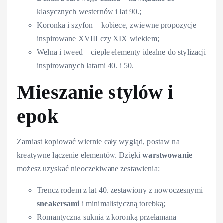
klasycznych westernów i lat 90.;
Koronka i szyfon – kobiece, zwiewne propozycje
inspirowane XVIII czy XIX wiekiem;
Wełna i tweed – ciepłe elementy idealne do stylizacji
inspirowanych latami 40. i 50.
Mieszanie stylów i
epok
Zamiast kopiować wiernie cały wygląd, postaw na
kreatywne łączenie elementów. Dzięki
warstwowanie
możesz uzyskać nieoczekiwane zestawienia:
Trencz rodem z lat 40. zestawiony z nowoczesnymi
sneakersami
i minimalistyczną torebką;
Romantyczna suknia z koronką przełamana