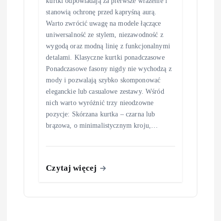
kurtki odpowiadają za pierwsze wrażenie i
stanowią ochronę przed kapryśną aurą.
Warto zwrócić uwagę na modele łączące
uniwersalność ze stylem, niezawodność z
wygodą oraz modną linię z funkcjonalnymi
detalami. Klasyczne kurtki ponadczasowe
Ponadczasowe fasony nigdy nie wychodzą z
mody i pozwalają szybko skomponować
eleganckie lub casualowe zestawy. Wśród
nich warto wyróżnić trzy nieodzowne
pozycje: Skórzana kurtka – czarna lub
brązowa, o minimalistycznym kroju,…
Czytaj więcej