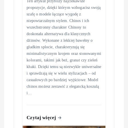
Ten artykuł przybliży najciekawsze
propozycje, dzięki którym wzbogacisz swoją
szafę o modele łączące wygodę z
niepowtarzalnym stylem. Chinos i ich
wszechstronny charakter Chinosy to
doskonała alternatywa dla klasycznych
dżinsów. Wykonane z lekkiej bawełny o
gładkim splocie, charakteryzują się
minimalistycznym krojem oraz stonowanymi
kolorami, takimi jak beż, granat czy zieleń
khaki. Dzięki temu są niezwykle uniwersalne
i sprawdzają się w wielu stylizacjach – od
casualowych po bardziej wyjściowe. Model
chinos możesz zestawić z elegancką koszulą
i…
Czytaj więcej