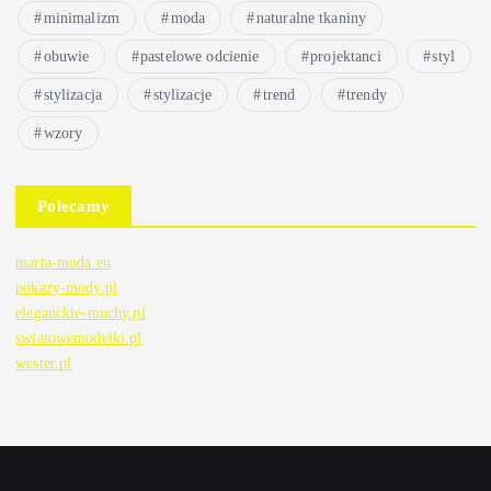
minimalizm
moda
naturalne tkaniny
obuwie
pastelowe odcienie
projektanci
styl
stylizacja
stylizacje
trend
trendy
wzory
Polecamy
marta-moda.eu
pokazy-mody.pl
eleganckie-muchy.pl
swiatowemodelki.pl
wester.pl