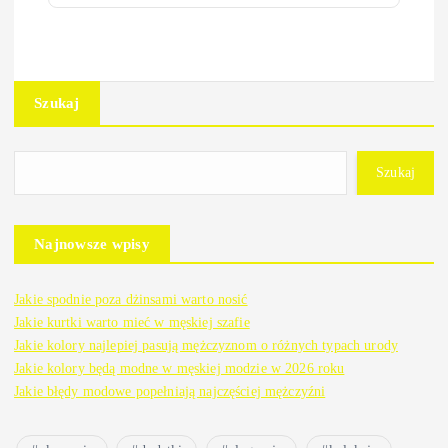
Szukaj
Szukaj
Najnowsze wpisy
Jakie spodnie poza dżinsami warto nosić
Jakie kurtki warto mieć w męskiej szafie
Jakie kolory najlepiej pasują mężczyznom o różnych typach urody
Jakie kolory będą modne w męskiej modzie w 2026 roku
Jakie błędy modowe popełniają najczęściej mężczyźni