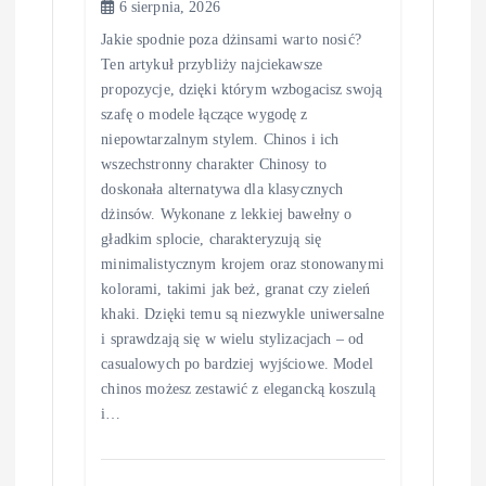
6 sierpnia, 2026
Jakie spodnie poza dżinsami warto nosić?
Ten artykuł przybliży najciekawsze
propozycje, dzięki którym wzbogacisz swoją
szafę o modele łączące wygodę z
niepowtarzalnym stylem. Chinos i ich
wszechstronny charakter Chinosy to
doskonała alternatywa dla klasycznych
dżinsów. Wykonane z lekkiej bawełny o
gładkim splocie, charakteryzują się
minimalistycznym krojem oraz stonowanymi
kolorami, takimi jak beż, granat czy zieleń
khaki. Dzięki temu są niezwykle uniwersalne
i sprawdzają się w wielu stylizacjach – od
casualowych po bardziej wyjściowe. Model
chinos możesz zestawić z elegancką koszulą
i…