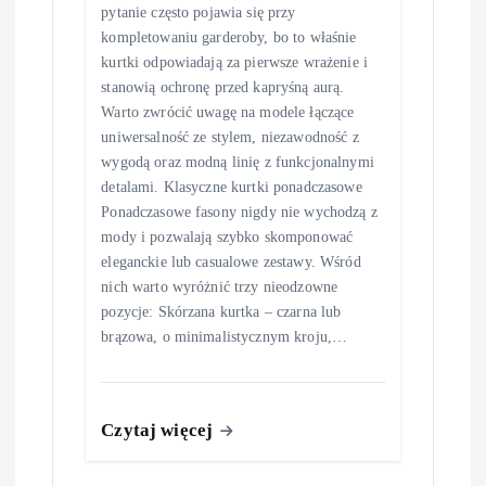
pytanie często pojawia się przy
kompletowaniu garderoby, bo to właśnie
kurtki odpowiadają za pierwsze wrażenie i
stanowią ochronę przed kapryśną aurą.
Warto zwrócić uwagę na modele łączące
uniwersalność ze stylem, niezawodność z
wygodą oraz modną linię z funkcjonalnymi
detalami. Klasyczne kurtki ponadczasowe
Ponadczasowe fasony nigdy nie wychodzą z
mody i pozwalają szybko skomponować
eleganckie lub casualowe zestawy. Wśród
nich warto wyróżnić trzy nieodzowne
pozycje: Skórzana kurtka – czarna lub
brązowa, o minimalistycznym kroju,…
Czytaj więcej