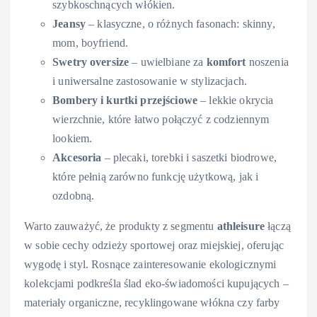
szybkoschnących włókien.
Jeansy
– klasyczne, o różnych fasonach: skinny,
mom, boyfriend.
Swetry oversize
– uwielbiane za
komfort
noszenia
i uniwersalne zastosowanie w stylizacjach.
Bombery i kurtki przejściowe
– lekkie okrycia
wierzchnie, które łatwo połączyć z codziennym
lookiem.
Akcesoria
– plecaki, torebki i saszetki biodrowe,
które pełnią zarówno funkcję użytkową, jak i
ozdobną.
Warto zauważyć, że produkty z segmentu
athleisure
łączą
w sobie cechy odzieży sportowej oraz miejskiej, oferując
wygodę i styl. Rosnące zainteresowanie ekologicznymi
kolekcjami podkreśla ślad eko-świadomości kupujących –
materiały organiczne, recyklingowane włókna czy farby