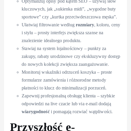
Optymalizuj opisy pod kątem SEO – używaj słów
kluczowych, jak „sukienka midi”, „wygodne buty
sportowe” czy „kurtka przeciwdeszczowa męska”.
Ułatwiaj filtrowanie według
rozmiary
, koloru, ceny
i stylu – prosty interfejs zwiększa szanse na
znalezienie idealnego produktu.
Stawiaj na system lojalnościowy – punkty za
zakupy, rabaty urodzinowe czy ekskluzywny dostęp
do nowych kolekcji zwiększa zaangażowanie.
Monitoruj wskaźniki odrzuceń koszyka – proste
formularze zamówienia i różnorodne metody
płatności to klucz do minimalizacji porzuceń.
Zapewnij profesjonalną obsługę klienta – szybkie
odpowiedzi na live czacie lub via e-mail dodają
wiarygodność
i pomagają rozwiać wątpliwości.
Przyszłość e-