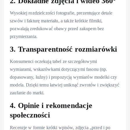
2. Dokładne zdjęcia i wideo 360°
Wysokiej rozdzielczości fotografie, prezentujące detale
szwów i fakturę materiału, a także krótkie filmiki,
pozwalają zredukować obawy przed zakupem bez
przymierzania.
3. Transparentność rozmiarówki
Konsumenci oczekują tabel ze szczegółowymi
wymiarami, wskazówkami dotyczącymi fasonu (np.
dopasowany, luźny) i propozycją wymiarów modelki czy
modela. Dzięki temu łatwiej uniknąć zwrotów i zwiększyć
zaufanie do marki.
4. Opinie i rekomendacje
społeczności
Recenzje w formie krótki wpisów, zdjęcia „przed i po