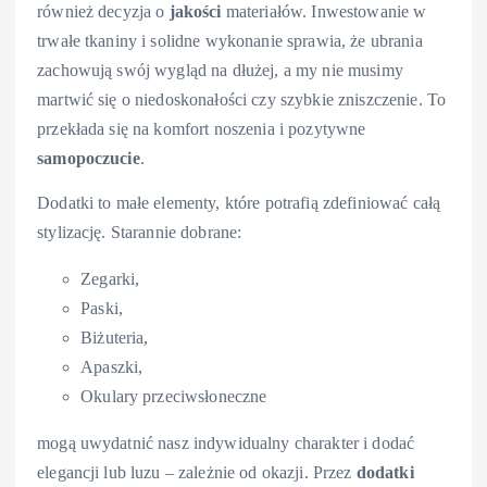
również decyzja o
jakości
materiałów. Inwestowanie w
trwałe tkaniny i solidne wykonanie sprawia, że ubrania
zachowują swój wygląd na dłużej, a my nie musimy
martwić się o niedoskonałości czy szybkie zniszczenie. To
przekłada się na komfort noszenia i pozytywne
samopoczucie
.
Dodatki to małe elementy, które potrafią zdefiniować całą
stylizację. Starannie dobrane:
Zegarki,
Paski,
Biżuteria,
Apaszki,
Okulary przeciwsłoneczne
mogą uwydatnić nasz indywidualny charakter i dodać
elegancji lub luzu – zależnie od okazji. Przez
dodatki