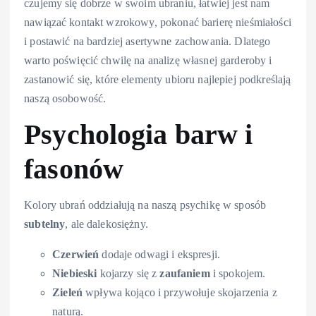
czujemy się dobrze w swoim ubraniu, łatwiej jest nam
nawiązać kontakt wzrokowy, pokonać barierę nieśmiałości
i postawić na bardziej asertywne zachowania. Dlatego
warto poświęcić chwilę na analizę własnej garderoby i
zastanowić się, które elementy ubioru najlepiej podkreślają
naszą osobowość.
Psychologia barw i
fasonów
Kolory ubrań oddziałują na naszą psychikę w sposób
subtelny
, ale dalekosiężny.
Czerwień
dodaje odwagi i ekspresji.
Niebieski
kojarzy się z
zaufaniem
i spokojem.
Zieleń
wpływa kojąco i przywołuje skojarzenia z
naturą.