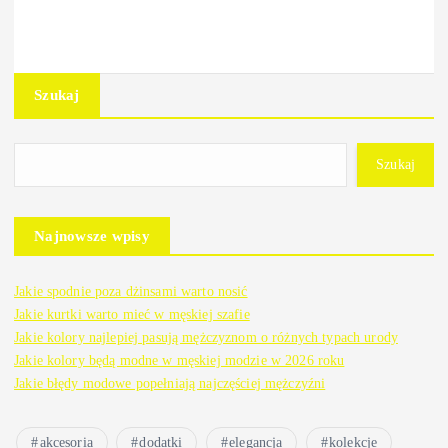
Szukaj
Szukaj
Najnowsze wpisy
Jakie spodnie poza dżinsami warto nosić
Jakie kurtki warto mieć w męskiej szafie
Jakie kolory najlepiej pasują mężczyznom o różnych typach urody
Jakie kolory będą modne w męskiej modzie w 2026 roku
Jakie błędy modowe popełniają najczęściej mężczyźni
akcesoria
dodatki
elegancja
kolekcje