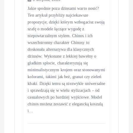
Jakie spodnie poza dżinsami warto nosić?
Ten artykuł przybliży najciekawsze
propozycje, dzięki którym wzbogacisz swoją
szafę o modele łączące wygodę z
niepowtarzalnym stylem. Chinos i ich
wszechstronny charakter Chinosy to
doskonała alternatywa dla klasycznych
dżinsów. Wykonane z lekkiej bawełny o
gładkim splocie, charakteryzują się
minimalistycznym krojem oraz stonowanymi
kolorami, takimi jak beż, granat czy zieleń
khaki. Dzięki temu są niezwykle uniwersalne
i sprawdzają się w wielu stylizacjach – od
casualowych po bardziej wyjściowe. Model
chinos możesz zestawić z elegancką koszulą
i…