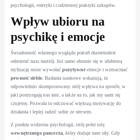
psychologii, estetyki i codziennej praktyki zakupów.
Wpływ ubioru na
psychikę i emocje
Świadomość własnego wyglądu potrafi diametralnie
odmienić nasz nastrój. Już samo ubranie się w ulubioną
stylizację może wywołać
pozytywne
emocje i wzmacniać
pewność siebie
. Badania naukowe wskazują, że
odpowiednio skomponowany strój wpływa na sposób, w
jaki postrzegają nas inni, a także na to, jak my sami się
czujemy. Pozwala to odczuwać większą motywację do
działania i lepiej radzić sobie ze stresem.
Z punktu widzenia psychologii, strój pełni rolę
wewnętrznego pancerza
, który dodaje nam siły. Gdy