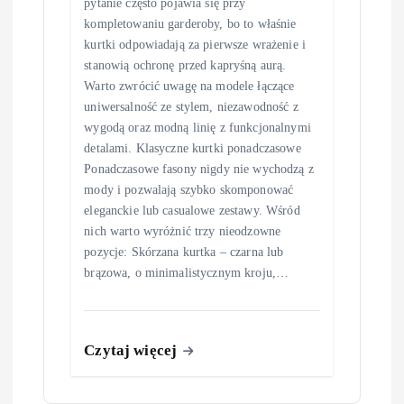
pytanie często pojawia się przy
kompletowaniu garderoby, bo to właśnie
kurtki odpowiadają za pierwsze wrażenie i
stanowią ochronę przed kapryśną aurą.
Warto zwrócić uwagę na modele łączące
uniwersalność ze stylem, niezawodność z
wygodą oraz modną linię z funkcjonalnymi
detalami. Klasyczne kurtki ponadczasowe
Ponadczasowe fasony nigdy nie wychodzą z
mody i pozwalają szybko skomponować
eleganckie lub casualowe zestawy. Wśród
nich warto wyróżnić trzy nieodzowne
pozycje: Skórzana kurtka – czarna lub
brązowa, o minimalistycznym kroju,…
Czytaj więcej