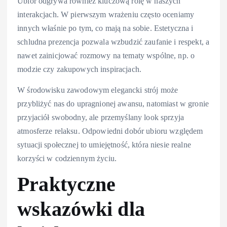
Ubiór odgrywa również kluczową rolę w naszych
interakcjach. W pierwszym wrażeniu często oceniamy
innych właśnie po tym, co mają na sobie. Estetyczna i
schludna prezencja pozwala wzbudzić zaufanie i respekt, a
nawet zainicjować rozmowy na tematy wspólne, np. o
modzie czy zakupowych inspiracjach.
W środowisku zawodowym elegancki strój może
przybliżyć nas do upragnionej awansu, natomiast w gronie
przyjaciół swobodny, ale przemyślany look sprzyja
atmosferze relaksu. Odpowiedni dobór ubioru względem
sytuacji społecznej to umiejętność, która niesie realne
korzyści w codziennym życiu.
Praktyczne
wskazówki dla