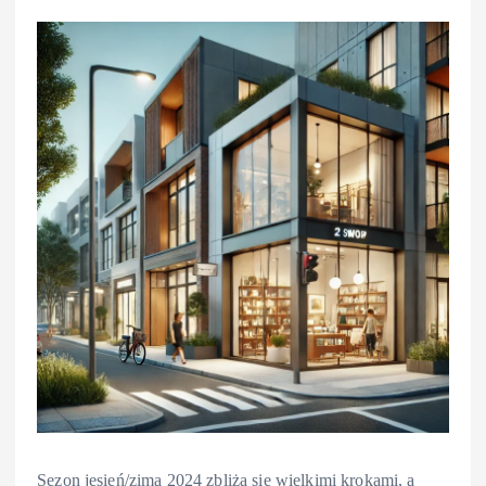
Sezon jesień/zima 2024 zbliża się wielkimi krokami, a