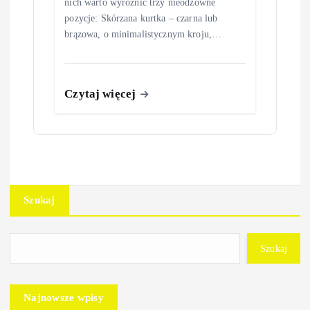
nich warto wyróżnić trzy nieodzowne
pozycje: Skórzana kurtka – czarna lub
brązowa, o minimalistycznym kroju,…
Czytaj więcej
Szukaj
Szukaj
Najnowsze wpisy