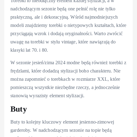
Torebki to nieodłączny element każdej stylizacji, a w
nadchodzącym sezonie będą one pełnić rolę nie tylko
praktyczną, ale i dekoracyjną. Wśród najmodniejszych
modeli znajdziemy torebki o nietypowych kształtach, które
przyciągają wzrok i dodają oryginalności. Warto zwrócić
uwagę na torebki w stylu vintage, które nawiązują do
klasyki lat 70. i 80.
W sezonie jesień/zima 2024 modne będą również torebki z
frędzlami, które dodadzą stylizacji boho charakteru. Nie
można zapomnieć o torebkach w rozmiarze XXL, które
pomieszczą wszystkie niezbędne rzeczy, a jednocześnie
stanowią wyrazisty element stylizacji.
Buty
Buty to kolejny kluczowy element jesienno-zimowej
garderoby. W nadchodzącym sezonie na topie będą