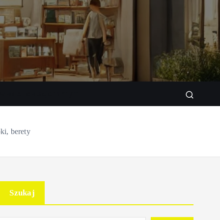
w sklepie stacjonarnym
ki, berety
Szukaj