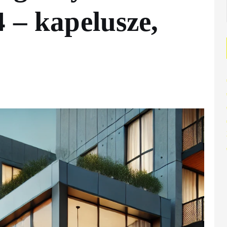
4 – kapelusze,