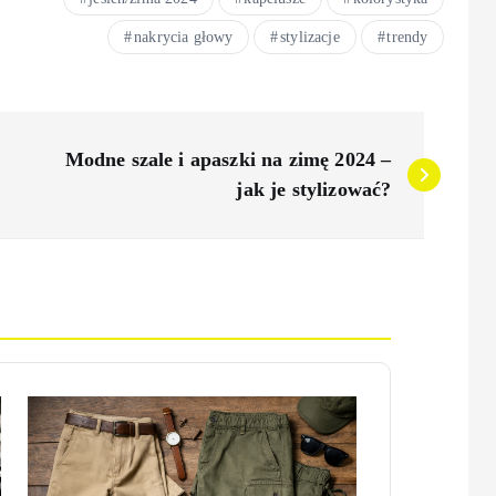
nakrycia głowy
stylizacje
trendy
Modne szale i apaszki na zimę 2024 –
jak je stylizować?