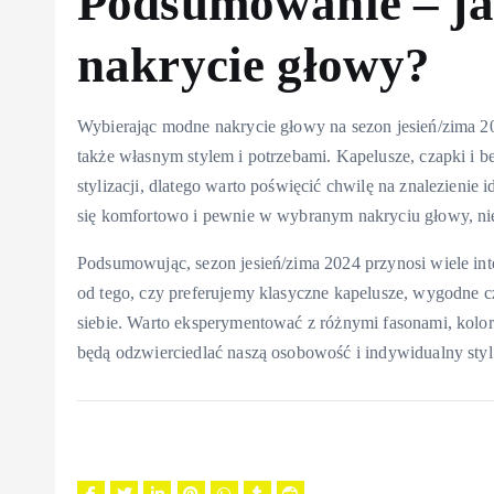
Podsumowanie – ja
nakrycie głowy?
Wybierając modne nakrycie głowy na sezon jesień/zima 202
także własnym stylem i potrzebami. Kapelusze, czapki i ber
stylizacji, dlatego warto poświęcić chwilę na znalezienie 
się komfortowo i pewnie w wybranym nakryciu głowy, nie
Podsumowując, sezon jesień/zima 2024 przynosi wiele int
od tego, czy preferujemy klasyczne kapelusze, wygodne cz
siebie. Warto eksperymentować z różnymi fasonami, koloram
będą odzwierciedlać naszą osobowość i indywidualny styl