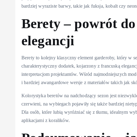
bardziej wyraziste barwy, takie jak fuksja, kobalt czy n
Berety – powrót do
elegancji
Berety to kolejny klasyczny element garderoby, który w s
charakterystyczny dodatek, kojarzony z francuską elegan
interpretacjom projektantów. Wśród najmodniejszych mode
i bardziej awangardowe wersje z materiałów takich jak sk
Kolorystyka beretów na nadchodzący sezon jest niezwykle
czerwieni, na wybiegach pojawiły się także bardziej niety
Dla osób, które lubią wyróżniać się z tłumu, idealnym w
aplikacjami z koralików.