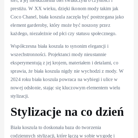
sfer, a jej nieskazitelna biel świadczyła o czystości i
prestiżu. W XX wieku, dzięki ikonom mody takim jak
Coco Chanel, biała koszula zaczęła być postrzegana jako
element garderoby, który może być noszony przez
każdego, niezależnie od płci czy statusu społecznego.
Współczesna biała koszula to synonim elegancji i
wszechstronności. Projektanci mody nieustannie
eksperymentują z jej krojem, materiałem i detalami, co
sprawia, że biała koszula nigdy nie wychodzi z mody. W
2024 roku biała koszula powraca na wybiegi i ulice w
nowej odsłonie, stając się kluczowym elementem wielu
stylizacji.
Stylizacje na co dzień
Biała koszula to doskonała baza do tworzenia
codziennych stylizacji, które łączą w sobie wygodę i