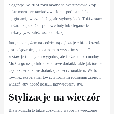
elegancję. W 2024 roku modne są oversize’owe kroje,
które można zestawiać z wąskimi spodniami lub
legginsami, tworząc luźny, ale stylowy look. Taki zestaw
można uzupełnić o sportowe buty lub eleganckie
mokasyny, w zależności od okazji.
Innym pomysłem na codzienną stylizację z białą koszulą
jest połączenie jej z jeansami o wysokim stanie. Taki
zestaw jest nie tylko wygodny, ale także bardzo modny.
Można go uzupełnić o kolorowe dodatki, takie jak torebka
czy biżuteria, które dodadzą całości charakteru. Warto
również eksperymentować z różnymi rodzajami zapięć i
wiązań, aby nadać koszuli indywidualny styl.
Stylizacje na wieczór
Biała koszula to także doskonały wybór na wieczorne