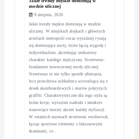
Jakie trendy męskie dominują w
modzie ulicznej
9 sierpnia, 2026
Jakie trendy męskie dominują w modzie
ulicznej. W miejskich alejkach i głównych
arteriach metropolii coraz wyraźniej rysują
się dominujące nurty, które łączą wygodę i
indywidualizm, akcentując unikatowy
charakter każdego mężczyzny. Streetwear:
fundament nowoczesnej mody ulicznej
Streetwear to nie tylko sposób ubierania,
lecz prawdziwa subkultura wywodząca się z
desek skateboardowych i murów pokrytych
graffiti. Charakterystyczne dla tego stylu są
luźne kroje, wyraziste nadruki i sneakers
stanowiące mocny akcent każdej stylizacji.
W ostatnich sezonach streetwear ewoluował,
łącząc sportowe elementy z luksusowymi
tkaninami, co…