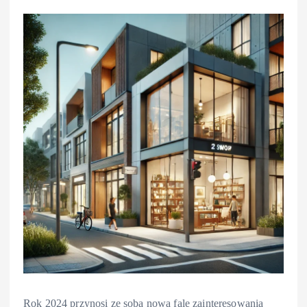
Rok 2024 przynosi ze sobą nową falę zainteresowania