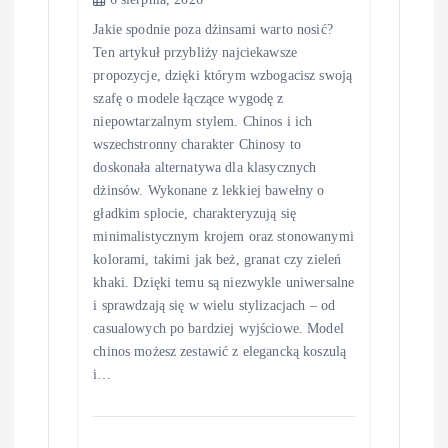
Jakie spodnie poza dżinsami warto nosić?
Ten artykuł przybliży najciekawsze
propozycje, dzięki którym wzbogacisz swoją
szafę o modele łączące wygodę z
niepowtarzalnym stylem. Chinos i ich
wszechstronny charakter Chinosy to
doskonała alternatywa dla klasycznych
dżinsów. Wykonane z lekkiej bawełny o
gładkim splocie, charakteryzują się
minimalistycznym krojem oraz stonowanymi
kolorami, takimi jak beż, granat czy zieleń
khaki. Dzięki temu są niezwykle uniwersalne
i sprawdzają się w wielu stylizacjach – od
casualowych po bardziej wyjściowe. Model
chinos możesz zestawić z elegancką koszulą
i…