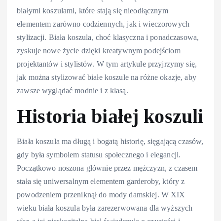
białymi koszulami, które stają się nieodłącznym
elementem zarówno codziennych, jak i wieczorowych
stylizacji. Biała koszula, choć klasyczna i ponadczasowa,
zyskuje nowe życie dzięki kreatywnym podejściom
projektantów i stylistów. W tym artykule przyjrzymy się,
jak można stylizować białe koszule na różne okazje, aby
zawsze wyglądać modnie i z klasą.
Historia białej koszuli
Biała koszula ma długą i bogatą historię, sięgającą czasów,
gdy była symbolem statusu społecznego i elegancji.
Początkowo noszona głównie przez mężczyzn, z czasem
stała się uniwersalnym elementem garderoby, który z
powodzeniem przeniknął do mody damskiej. W XIX
wieku biała koszula była zarezerwowana dla wyższych