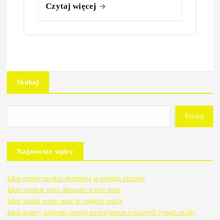
Czytaj więcej
Szukaj
Szukaj
Najnowsze wpisy
Jakie trendy męskie dominują w modzie ulicznej
Jakie spodnie poza dżinsami warto nosić
Jakie kurtki warto mieć w męskiej szafie
Jakie kolory najlepiej pasują mężczyznom o różnych typach urody