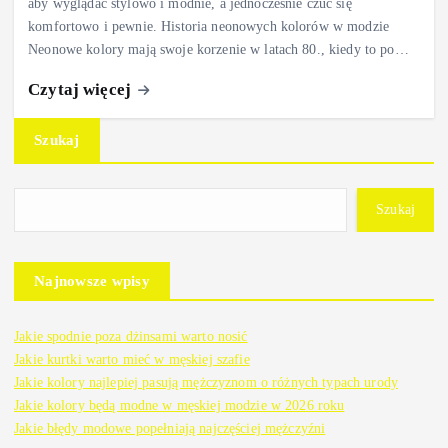
aby wyglądać stylowo i modnie, a jednocześnie czuć się
komfortowo i pewnie. Historia neonowych kolorów w modzie
Neonowe kolory mają swoje korzenie w latach 80., kiedy to po…
Czytaj więcej
Szukaj
Szukaj
Najnowsze wpisy
Jakie spodnie poza dżinsami warto nosić
Jakie kurtki warto mieć w męskiej szafie
Jakie kolory najlepiej pasują mężczyznom o różnych typach urody
Jakie kolory będą modne w męskiej modzie w 2026 roku
Jakie błędy modowe popełniają najczęściej mężczyźni