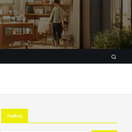
w sklepie stacjonarnym
Szukaj