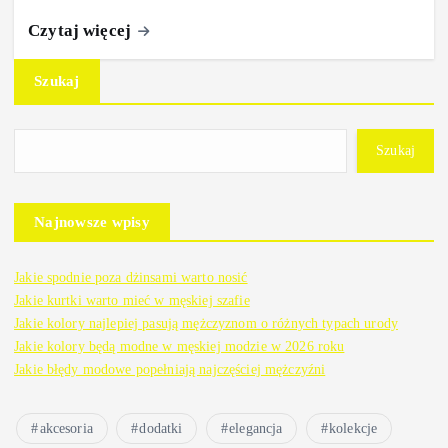
Czytaj więcej
Szukaj
Szukaj
Najnowsze wpisy
Jakie spodnie poza dżinsami warto nosić
Jakie kurtki warto mieć w męskiej szafie
Jakie kolory najlepiej pasują mężczyznom o różnych typach urody
Jakie kolory będą modne w męskiej modzie w 2026 roku
Jakie błędy modowe popełniają najczęściej mężczyźni
akcesoria
dodatki
elegancja
kolekcje