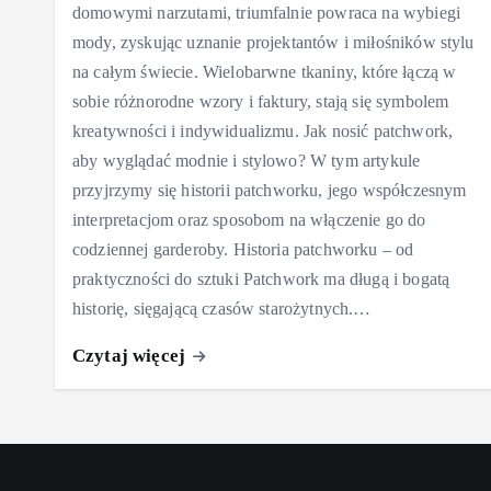
domowymi narzutami, triumfalnie powraca na wybiegi
mody, zyskując uznanie projektantów i miłośników stylu
na całym świecie. Wielobarwne tkaniny, które łączą w
sobie różnorodne wzory i faktury, stają się symbolem
kreatywności i indywidualizmu. Jak nosić patchwork,
aby wyglądać modnie i stylowo? W tym artykule
przyjrzymy się historii patchworku, jego współczesnym
interpretacjom oraz sposobom na włączenie go do
codziennej garderoby. Historia patchworku – od
praktyczności do sztuki Patchwork ma długą i bogatą
historię, sięgającą czasów starożytnych.…
Czytaj więcej