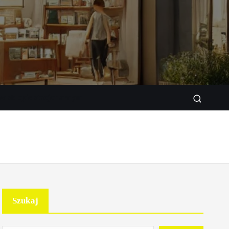
w sklepie stacjonarnym
Szukaj