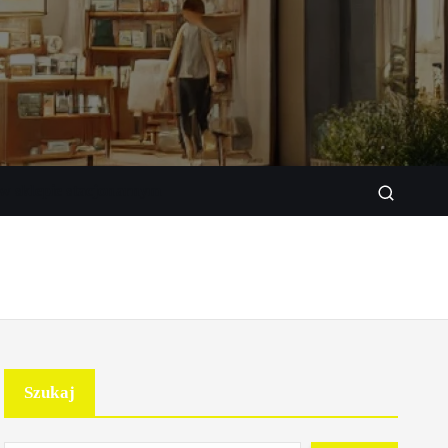
w sklepie stacjonarnym
Szukaj