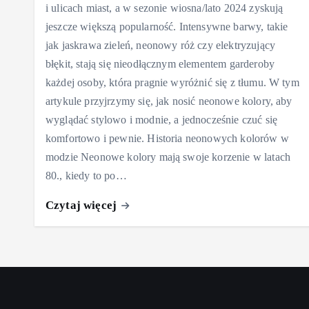
i ulicach miast, a w sezonie wiosna/lato 2024 zyskują
jeszcze większą popularność. Intensywne barwy, takie
jak jaskrawa zieleń, neonowy róż czy elektryzujący
błękit, stają się nieodłącznym elementem garderoby
każdej osoby, która pragnie wyróżnić się z tłumu. W tym
artykule przyjrzymy się, jak nosić neonowe kolory, aby
wyglądać stylowo i modnie, a jednocześnie czuć się
komfortowo i pewnie. Historia neonowych kolorów w
modzie Neonowe kolory mają swoje korzenie w latach
80., kiedy to po…
Czytaj więcej