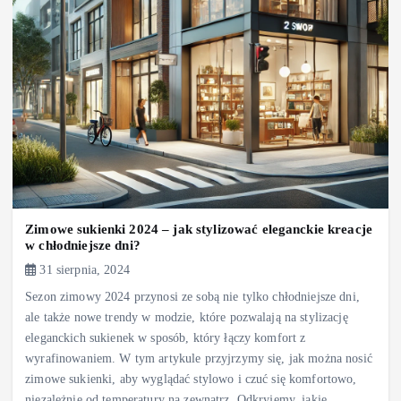
Zimowe sukienki 2024 – jak stylizować eleganckie kreacje
w chłodniejsze dni?
31 sierpnia, 2024
Sezon zimowy 2024 przynosi ze sobą nie tylko chłodniejsze dni,
ale także nowe trendy w modzie, które pozwalają na stylizację
eleganckich sukienek w sposób, który łączy komfort z
wyrafinowaniem. W tym artykule przyjrzymy się, jak można nosić
zimowe sukienki, aby wyglądać stylowo i czuć się komfortowo,
niezależnie od temperatury na zewnątrz. Odkryjemy, jakie