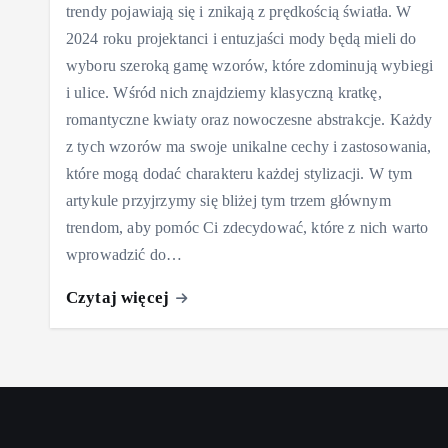
trendy pojawiają się i znikają z prędkością światła. W
2024 roku projektanci i entuzjaści mody będą mieli do
wyboru szeroką gamę wzorów, które zdominują wybiegi
i ulice. Wśród nich znajdziemy klasyczną kratkę,
romantyczne kwiaty oraz nowoczesne abstrakcje. Każdy
z tych wzorów ma swoje unikalne cechy i zastosowania,
które mogą dodać charakteru każdej stylizacji. W tym
artykule przyjrzymy się bliżej tym trzem głównym
trendom, aby pomóc Ci zdecydować, które z nich warto
wprowadzić do…
Czytaj więcej