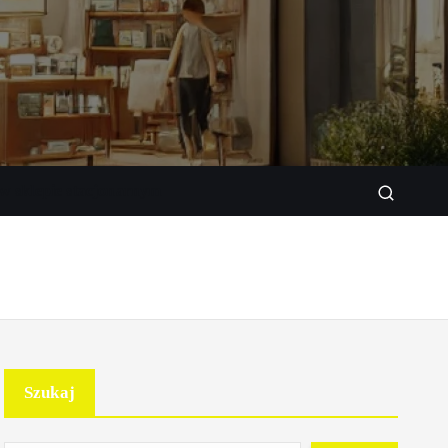
w sklepie stacjonarnym
Szukaj