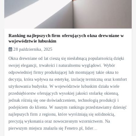
Ranking najlepszych firm oferujących okna drewniane w
województwie lubuskim
28 października, 2025
Okna drewniane od lat cieszą się niesłabnącą popularnością dzięki
swojej elegancji, trwałości i naturalnemu wyglądowi. Wybór
odpowiedniej firmy produkującej lub montującej takie okna to
decyzja, która wpływa na estetykę, izolację termiczną oraz komfort
użytkowania budynku. W województwie lubuskim działa wiele
przedsiębiorstw oferujących wysokiej jakości stolarkę okienną,
jednak różnią się one doświadczeniem, technologią produkcji i
podejściem do klienta. W naszym rankingu przedstawiamy dziesięć
najlepszych firm z regionu, które wyróżniają się solidnością,
precyzją wykonania oraz nowoczesnym wzornictwem. Na
pierwszym miejscu znalazła się Fenetro.pl, lider…