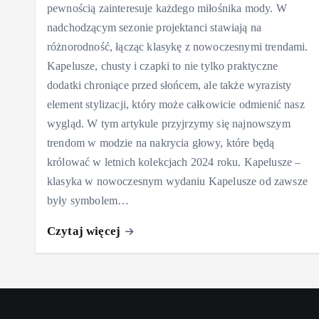
pewnością zainteresuje każdego miłośnika mody. W
nadchodzącym sezonie projektanci stawiają na
różnorodność, łącząc klasykę z nowoczesnymi trendami.
Kapelusze, chusty i czapki to nie tylko praktyczne
dodatki chroniące przed słońcem, ale także wyrazisty
element stylizacji, który może całkowicie odmienić nasz
wygląd. W tym artykule przyjrzymy się najnowszym
trendom w modzie na nakrycia głowy, które będą
królować w letnich kolekcjach 2024 roku. Kapelusze –
klasyka w nowoczesnym wydaniu Kapelusze od zawsze
były symbolem…
Czytaj więcej