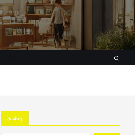
w sklepie stacjonarnym
Szukaj