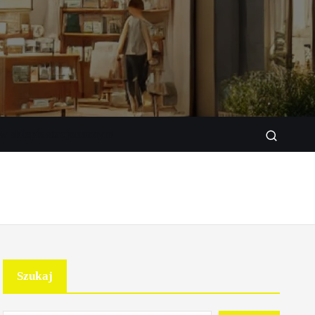
w sklepie stacjonarnym
Szukaj