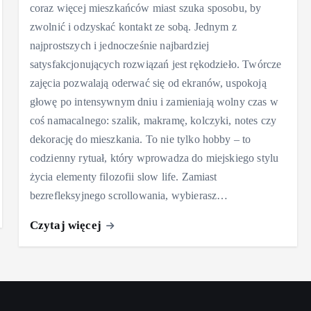
coraz więcej mieszkańców miast szuka sposobu, by
zwolnić i odzyskać kontakt ze sobą. Jednym z
najprostszych i jednocześnie najbardziej
satysfakcjonujących rozwiązań jest rękodzieło. Twórcze
zajęcia pozwalają oderwać się od ekranów, uspokoją
głowę po intensywnym dniu i zamieniają wolny czas w
coś namacalnego: szalik, makramę, kolczyki, notes czy
dekorację do mieszkania. To nie tylko hobby – to
codzienny rytuał, który wprowadza do miejskiego stylu
życia elementy filozofii slow life. Zamiast
bezrefleksyjnego scrollowania, wybierasz…
Czytaj więcej