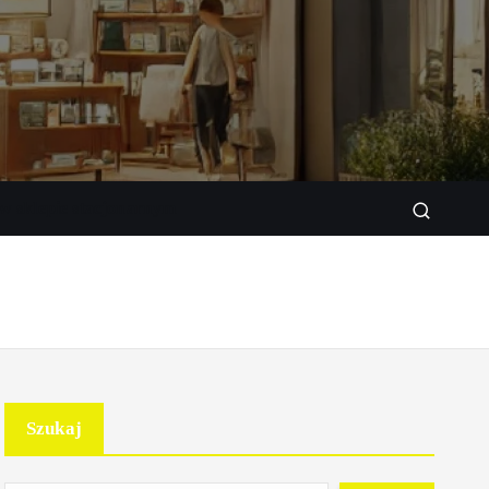
w sklepie stacjonarnym
Szukaj