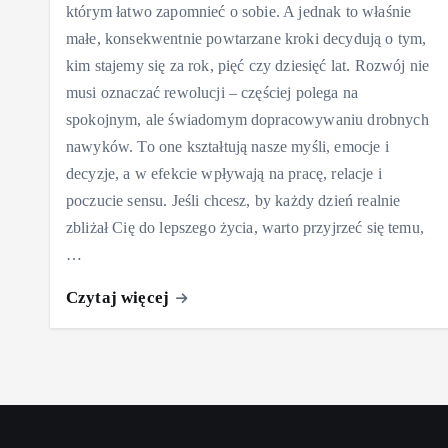
którym łatwo zapomnieć o sobie. A jednak to właśnie
małe, konsekwentnie powtarzane kroki decydują o tym,
kim stajemy się za rok, pięć czy dziesięć lat. Rozwój nie
musi oznaczać rewolucji – częściej polega na
spokojnym, ale świadomym dopracowywaniu drobnych
nawyków. To one kształtują nasze myśli, emocje i
decyzje, a w efekcie wpływają na pracę, relacje i
poczucie sensu. Jeśli chcesz, by każdy dzień realnie
zbliżał Cię do lepszego życia, warto przyjrzeć się temu,
…
Czytaj więcej