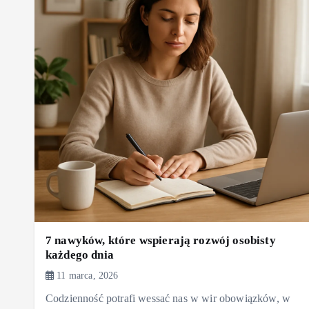
7 nawyków, które wspierają rozwój osobisty
każdego dnia
11 marca, 2026
Codzienność potrafi wessać nas w wir obowiązków, w