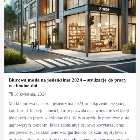
Biurowa moda na jesień/zima 2024 – stylizacje do pracy
w chłodne dni
18 kwietnia, 2024
Moda biurowa na sezon jesień/zima 2024 to połączenie elegancji,
komfortu i funkcjonalności, które pozwala na stworzenie stylizacji
idealnych do pracy w chłodne dni. W tym artykule przyjrzymy się
najnowszym trendom, które zdominują biurowe korytarze, oraz
podpowiemy, jak skomponować garderobę, by czuć się stylowo i
profesjonalnie, niezależnie od pogody. Trendy w biurowej modzie