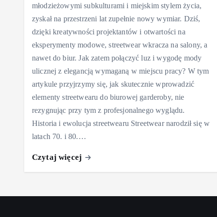
młodzieżowymi subkulturami i miejskim stylem życia,
zyskał na przestrzeni lat zupełnie nowy wymiar. Dziś,
dzięki kreatywności projektantów i otwartości na
eksperymenty modowe, streetwear wkracza na salony, a
nawet do biur. Jak zatem połączyć luz i wygodę mody
ulicznej z elegancją wymaganą w miejscu pracy? W tym
artykule przyjrzymy się, jak skutecznie wprowadzić
elementy streetwearu do biurowej garderoby, nie
rezygnując przy tym z profesjonalnego wyglądu.
Historia i ewolucja streetwearu Streetwear narodził się w
latach 70. i 80.…
Czytaj więcej