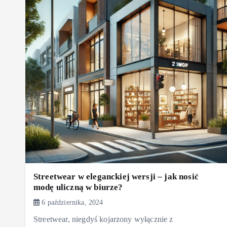
Streetwear w eleganckiej wersji – jak nosić
modę uliczną w biurze?
6 października, 2024
Streetwear, niegdyś kojarzony wyłącznie z