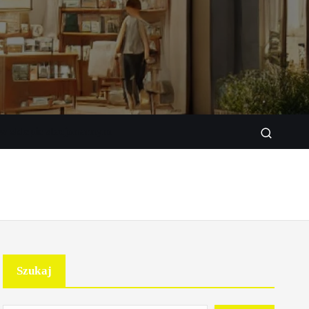
w sklepie stacjonarnym
Szukaj