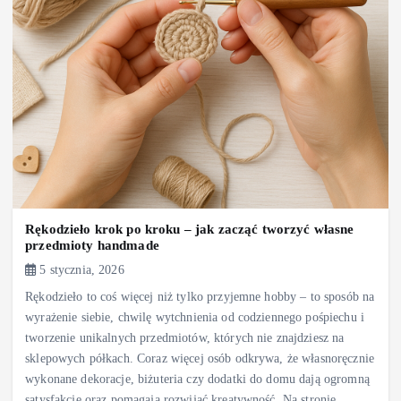
Rękodzieło krok po kroku – jak zacząć tworzyć własne
przedmioty handmade
5 stycznia, 2026
Rękodzieło to coś więcej niż tylko przyjemne hobby – to sposób na
wyrażenie siebie, chwilę wytchnienia od codziennego pośpiechu i
tworzenie unikalnych przedmiotów, których nie znajdziesz na
sklepowych półkach. Coraz więcej osób odkrywa, że własnoręcznie
wykonane dekoracje, biżuteria czy dodatki do domu dają ogromną
satysfakcję oraz pomagają rozwijać kreatywność. Na stronie