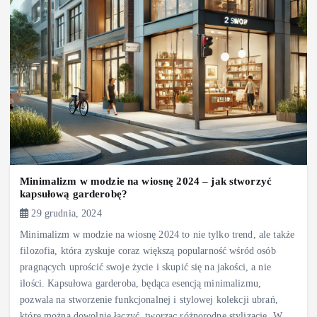
Minimalizm w modzie na wiosnę 2024 – jak stworzyć
kapsułową garderobę?
29 grudnia, 2024
Minimalizm w modzie na wiosnę 2024 to nie tylko trend, ale także
filozofia, która zyskuje coraz większą popularność wśród osób
pragnących uprościć swoje życie i skupić się na jakości, a nie
ilości. Kapsułowa garderoba, będąca esencją minimalizmu,
pozwala na stworzenie funkcjonalnej i stylowej kolekcji ubrań,
które można dowolnie łączyć, tworząc różnorodne stylizacje. W