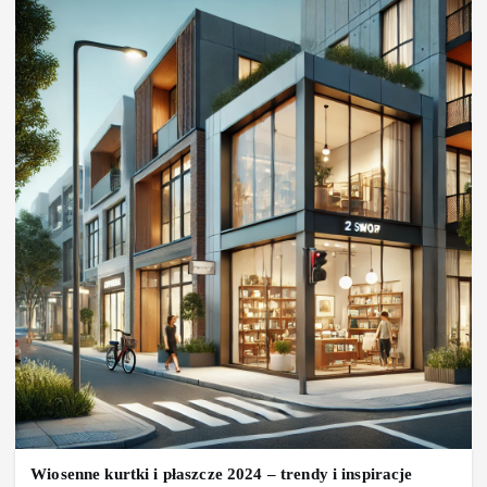
Wiosenne kurtki i płaszcze 2024 – trendy i inspiracje