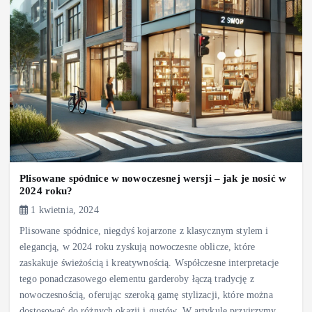
Plisowane spódnice w nowoczesnej wersji – jak je nosić w
2024 roku?
1 kwietnia, 2024
Plisowane spódnice, niegdyś kojarzone z klasycznym stylem i
elegancją, w 2024 roku zyskują nowoczesne oblicze, które
zaskakuje świeżością i kreatywnością. Współczesne interpretacje
tego ponadczasowego elementu garderoby łączą tradycję z
nowoczesnością, oferując szeroką gamę stylizacji, które można
dostosować do różnych okazji i gustów. W artykule przyjrzymy