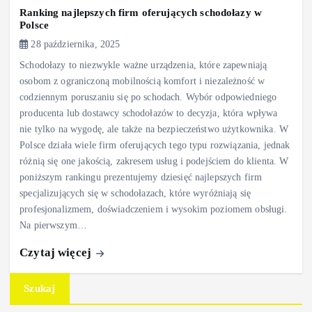
Ranking najlepszych firm oferujących schodołazy w
Polsce
28 października, 2025
Schodołazy to niezwykle ważne urządzenia, które zapewniają
osobom z ograniczoną mobilnością komfort i niezależność w
codziennym poruszaniu się po schodach. Wybór odpowiedniego
producenta lub dostawcy schodołazów to decyzja, która wpływa
nie tylko na wygodę, ale także na bezpieczeństwo użytkownika. W
Polsce działa wiele firm oferujących tego typu rozwiązania, jednak
różnią się one jakością, zakresem usług i podejściem do klienta. W
poniższym rankingu prezentujemy dziesięć najlepszych firm
specjalizujących się w schodołazach, które wyróżniają się
profesjonalizmem, doświadczeniem i wysokim poziomem obsługi.
Na pierwszym…
Czytaj więcej
Szukaj