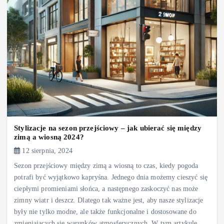
Stylizacje na sezon przejściowy – jak ubierać się między
zimą a wiosną 2024?
12 sierpnia, 2024
Sezon przejściowy między zimą a wiosną to czas, kiedy pogoda
potrafi być wyjątkowo kapryśna. Jednego dnia możemy cieszyć się
ciepłymi promieniami słońca, a następnego zaskoczyć nas może
zimny wiatr i deszcz. Dlatego tak ważne jest, aby nasze stylizacje
były nie tylko modne, ale także funkcjonalne i dostosowane do
zmieniających się warunków atmosferycznych. W tym artykule