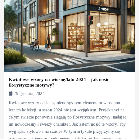
Kwiatowe wzory na wiosnę/lato 2024 – jak nosić
florystyczne motywy?
29 grudnia, 2024
Kwiatowe wzory od lat są nieodłącznym elementem wiosenno-
letnich kolekcji, a sezon 2024 nie jest wyjątkiem. Projektanci na
całym świecie ponownie sięgają po florystyczne motywy, nadając
im nowoczesny i świeży charakter. Jak zatem nosić te wzory, aby
wyglądać stylowo i na czasie? W tym artykule przyjrzymy się
najnowszym trendom, podpowiemy, jak łączyć kwiatowe wzory z