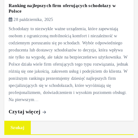
Ranking najlepszych firm oferujących schodołazy w
Polsce
28 października, 2025
Schodołazy to niezwykle ważne urządzenia, które zapewniają
osobom z ograniczoną mobilnością komfort i niezależność w
codziennym poruszaniu się po schodach. Wybór odpowiedniego
producenta lub dostawcy schodołazów to decyzja, która wpływa
nie tylko na wygodę, ale także na bezpieczeństwo użytkownika. W
Polsce działa wiele firm oferujących tego typu rozwiązania, jednak
różnią się one jakością, zakresem usług i podejściem do klienta. W
poniższym rankingu prezentujemy dziesięć najlepszych firm
specjalizujących się w schodołazach, które wyróżniają się
profesjonalizmem, doświadczeniem i wysokim poziomem obsługi.
Na pierwszym…
Czytaj więcej
Szukaj