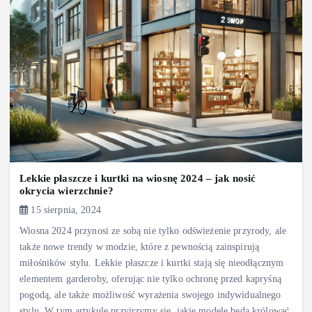
Lekkie płaszcze i kurtki na wiosnę 2024 – jak nosić
okrycia wierzchnie?
15 sierpnia, 2024
Wiosna 2024 przynosi ze sobą nie tylko odświeżenie przyrody, ale
także nowe trendy w modzie, które z pewnością zainspirują
miłośników stylu. Lekkie płaszcze i kurtki stają się nieodłącznym
elementem garderoby, oferując nie tylko ochronę przed kapryśną
pogodą, ale także możliwość wyrażenia swojego indywidualnego
stylu. W tym artykule przyjrzymy się, jakie modele będą królować