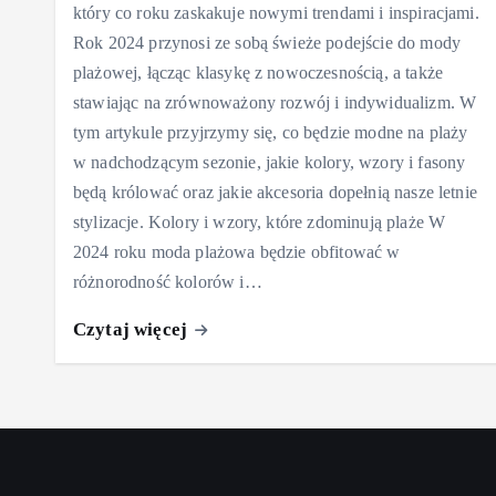
który co roku zaskakuje nowymi trendami i inspiracjami.
Rok 2024 przynosi ze sobą świeże podejście do mody
plażowej, łącząc klasykę z nowoczesnością, a także
stawiając na zrównoważony rozwój i indywidualizm. W
tym artykule przyjrzymy się, co będzie modne na plaży
w nadchodzącym sezonie, jakie kolory, wzory i fasony
będą królować oraz jakie akcesoria dopełnią nasze letnie
stylizacje. Kolory i wzory, które zdominują plaże W
2024 roku moda plażowa będzie obfitować w
różnorodność kolorów i…
Czytaj więcej