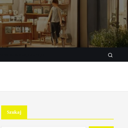
w sklepie stacjonarnym
Szukaj