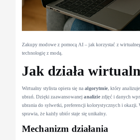
Zakupy modowe z pomocą AI – jak korzystać z wirtualnego 
technologię z modą.
Jak działa wirtualn
Wirtualny stylista opiera się na
algorytmie
, który analizu
ubrań. Dzięki zaawansowanej
analizie
zdjęć i danych wp
ubrania do sylwetki, preferencji kolorystycznych i okazj
sprawia, że każdy ubiór staje się unikalny.
Mechanizm działania