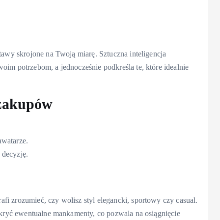
stawy skrojone na Twoją miarę. Sztuczna inteligencja
oim potrzebom, a jednocześnie podkreśla te, które idealnie
 zakupów
awatarze.
 decyzję.
fi zrozumieć, czy wolisz styl elegancki, sportowy czy casual.
 ukryć ewentualne mankamenty, co pozwala na osiągnięcie