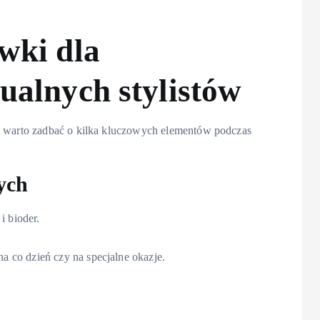
wki dla
ualnych stylistów
y, warto zadbać o kilka kluczowych elementów podczas
ych
i bioder.
na co dzień czy na specjalne okazje.