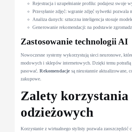
Rejestracja i uzupełnianie profilu: podajesz swoje w
Przesyłanie zdjęć: wgranie zdjęć sylwetki pozwala
Analiza danych: sztuczna inteligencja stosuje mod
Generowanie rekomendacji: na podstawie zgromadzon
Zastosowanie technologii AI
Nowoczesne systemy wykorzystują sieci neuronowe, które u
modowych i sklepów internetowych. Dzięki temu potrafią 
pasować.
Rekomendacje
są nieustannie aktualizowane, 
zakupowe.
Zalety korzystania
odzieżowych
Korzystanie z wirtualnego stylisty pozwala zaoszczędzić