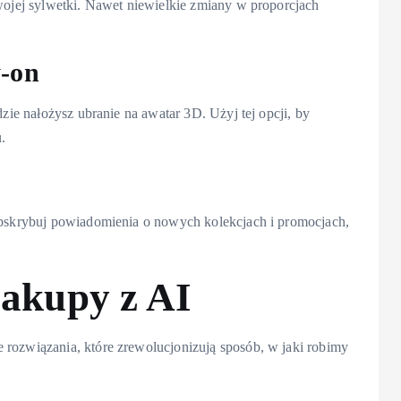
Twojej sylwetki. Nawet niewielkie zmiany w proporcjach
y-on
dzie nałożysz ubranie na awatar 3D. Użyj tej opcji, by
.
Subskrybuj powiadomienia o nowych kolekcjach i promocjach,
zakupy z AI
 rozwiązania, które zrewolucjonizują sposób, w jaki robimy