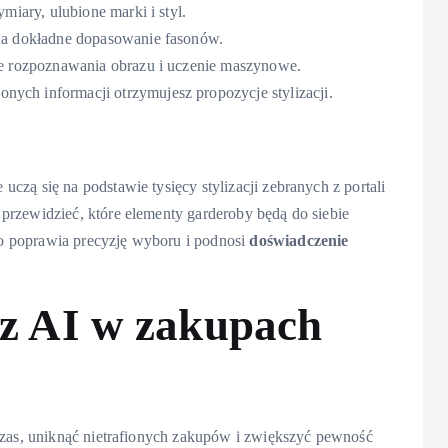
ymiary, ulubione marki i styl.
 na dokładne dopasowanie fasonów.
ele rozpoznawania obrazu i uczenie maszynowe.
ych informacji otrzymujesz propozycje stylizacji.
czą się na podstawie tysięcy stylizacji zebranych z portali
przewidzieć, które elementy garderoby będą do siebie
co poprawia precyzję wyboru i podnosi
doświadczenie
 z AI w zakupach
 czas, uniknąć nietrafionych zakupów i zwiększyć pewność