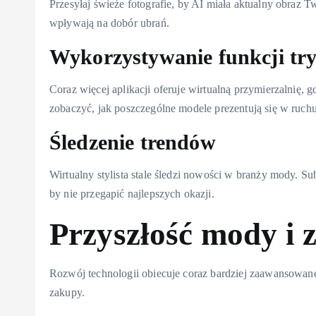
Przesyłaj świeże fotografie, by AI miała aktualny obraz 
wpływają na dobór ubrań.
Wykorzystywanie funkcji tr
Coraz więcej aplikacji oferuje wirtualną przymierzalnię, g
zobaczyć, jak poszczególne modele prezentują się w ruchu
Śledzenie trendów
Wirtualny stylista stale śledzi nowości w branży mody. 
by nie przegapić najlepszych okazji.
Przyszłość mody i 
Rozwój technologii obiecuje coraz bardziej zaawansowane
zakupy.