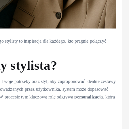
stylisty to inspiracja dla każdego, kto pragnie połączyć
y stylista?
je Twoje potrzeby oraz styl, aby zaproponować idealne zestawy
rowadzanych przez użytkownika, system może dopasować
i. W procesie tym kluczową rolę odgrywa
personalizacja
, która