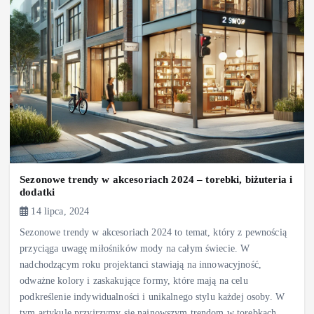
Sezonowe trendy w akcesoriach 2024 – torebki, biżuteria i
dodatki
14 lipca, 2024
Sezonowe trendy w akcesoriach 2024 to temat, który z pewnością
przyciąga uwagę miłośników mody na całym świecie. W
nadchodzącym roku projektanci stawiają na innowacyjność,
odważne kolory i zaskakujące formy, które mają na celu
podkreślenie indywidualności i unikalnego stylu każdej osoby. W
tym artykule przyjrzymy się najnowszym trendom w torebkach,