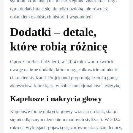
symboli, które mają dla nas szczególne znaczenie. Tego
typu dodatki stają się nie tylko ozdobą, ale również
nośnikiem osobistych historii i wspomnień.
Dodatki – detale,
które robią różnicę
Oprócz torebek i biżuterii, w 2024 roku warto zwrócić
uwagę na inne dodatki, które mogą całkowicie odmienić
charakter stylizacji. Projektanci proponują szeroką gamę
akcesoriów, które łączą w sobie funkcjonalność i estetykę.
Kapelusze i nakrycia głowy
Kapelusze i inne nakrycia głowy wracają do łask, stając
się nieodłącznym elementem modnych stylizacji. W 2024
roku na wybiegach pojawią się zarówno klasyczne fedory,