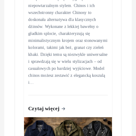
niepowtarzalnym stylem. Chinos i ich
wszechstronny charakter Chinosy to
doskonała alternatywa dla klasycznych
dżinsów. Wykonane z lekkiej bawełny o
gładkim splocie, charakteryzują się
minimalistycznym krojem oraz stonowanymi
kolorami, takimi jak beż, granat czy zieleń
khaki. Dzięki temu są niezwykle uniwersalne
i sprawdzają się w wielu stylizacjach – od
casualowych po bardziej wyjściowe. Model
chinos możesz zestawić z elegancką koszulą
i…
Czytaj więcej