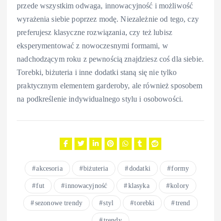
przede wszystkim odwaga, innowacyjność i możliwość
wyrażenia siebie poprzez modę. Niezależnie od tego, czy
preferujesz klasyczne rozwiązania, czy też lubisz
eksperymentować z nowoczesnymi formami, w
nadchodzącym roku z pewnością znajdziesz coś dla siebie.
Torebki, biżuteria i inne dodatki staną się nie tylko
praktycznym elementem garderoby, ale również sposobem
na podkreślenie indywidualnego stylu i osobowości.
akcesoria
biżuteria
dodatki
formy
fut
innowacyjność
klasyka
kolory
sezonowe trendy
styl
torebki
trend
trendy