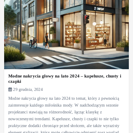
Modne nakrycia głowy na lato 2024 – kapelusze, chusty i
czapki
29 grudnia, 2024
Modne nakrycia głowy na lato 2024 to temat, który z pewnością
zainteresuje każdego miłośnika mody. W nadchodzącym sezonie
projektanci stawiają na różnorodność, łącząc klasykę z
nowoczesnymi trendami. Kapelusze, chusty i czapki to nie tylko
praktyczne dodatki chroniące przed słońcem, ale także wyrazisty
element stylizacji, który może całkowicie odmienić nasz wygląd.