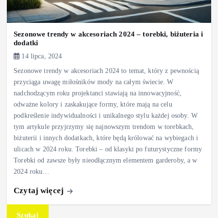
Sezonowe trendy w akcesoriach 2024 – torebki, biżuteria i
dodatki
14 lipca, 2024
Sezonowe trendy w akcesoriach 2024 to temat, który z pewnością
przyciąga uwagę miłośników mody na całym świecie. W
nadchodzącym roku projektanci stawiają na innowacyjność,
odważne kolory i zaskakujące formy, które mają na celu
podkreślenie indywidualności i unikalnego stylu każdej osoby. W
tym artykule przyjrzymy się najnowszym trendom w torebkach,
biżuterii i innych dodatkach, które będą królować na wybiegach i
ulicach w 2024 roku. Torebki – od klasyki po futurystyczne formy
Torebki od zawsze były nieodłącznym elementem garderoby, a w
2024 roku…
Czytaj więcej
Szukaj