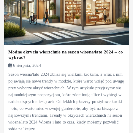
Modne okrycia wierzchnie na sezon wiosna/lato 2024 – co
wybrać?
6 sierpnia, 2024
Sezon wiosna/lato 2024 zbliża się wielkimi krokami, a wraz z nim
pojawiają się nowe trendy w modzie, które warto wziąć pod uwagę
przy wyborze okryć wierzchnich. W tym artykule przyjrzymy się
najmodniejszym propozycjom, które zdominują ulice i wybiegi w
nadchodzących miesiącach. Od lekkich płaszczy po stylowe kurtki
– oto, co warto mieć w swojej garderobie, aby być na bieżąco z
najnowszymi trendami. Trendy w okryciach wierzchnich na sezon
wiosna/lato 2024 Wiosna i lato to czas, kiedy możemy pozwolić
sobie na lżejsze…