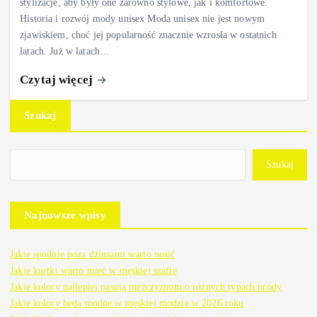
stylizacje, aby były one zarówno stylowe, jak i komfortowe.
Historia i rozwój mody unisex Moda unisex nie jest nowym
zjawiskiem, choć jej popularność znacznie wzrosła w ostatnich
latach. Już w latach…
Czytaj więcej
Szukaj
Szukaj
Najnowsze wpisy
Jakie spodnie poza dżinsami warto nosić
Jakie kurtki warto mieć w męskiej szafie
Jakie kolory najlepiej pasują mężczyznom o różnych typach urody
Jakie kolory będą modne w męskiej modzie w 2026 roku