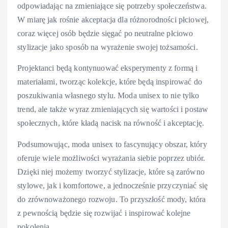
odpowiadając na zmieniające się potrzeby społeczeństwa.
W miarę jak rośnie akceptacja dla różnorodności płciowej,
coraz więcej osób będzie sięgać po neutralne płciowo
stylizacje jako sposób na wyrażenie swojej tożsamości.
Projektanci będą kontynuować eksperymenty z formą i
materiałami, tworząc kolekcje, które będą inspirować do
poszukiwania własnego stylu. Moda unisex to nie tylko
trend, ale także wyraz zmieniających się wartości i postaw
społecznych, które kładą nacisk na równość i akceptację.
Podsumowując, moda unisex to fascynujący obszar, który
oferuje wiele możliwości wyrażania siebie poprzez ubiór.
Dzięki niej możemy tworzyć stylizacje, które są zarówno
stylowe, jak i komfortowe, a jednocześnie przyczyniać się
do zrównoważonego rozwoju. To przyszłość mody, która
z pewnością będzie się rozwijać i inspirować kolejne
pokolenia.