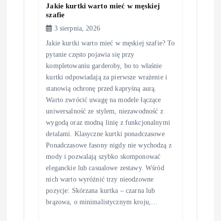
Jakie kurtki warto mieć w męskiej
szafie
3 sierpnia, 2026
Jakie kurtki warto mieć w męskiej szafie? To
pytanie często pojawia się przy
kompletowaniu garderoby, bo to właśnie
kurtki odpowiadają za pierwsze wrażenie i
stanowią ochronę przed kapryśną aurą.
Warto zwrócić uwagę na modele łączące
uniwersalność ze stylem, niezawodność z
wygodą oraz modną linię z funkcjonalnymi
detalami. Klasyczne kurtki ponadczasowe
Ponadczasowe fasony nigdy nie wychodzą z
mody i pozwalają szybko skomponować
eleganckie lub casualowe zestawy. Wśród
nich warto wyróżnić trzy nieodzowne
pozycje: Skórzana kurtka – czarna lub
brązowa, o minimalistycznym kroju,…