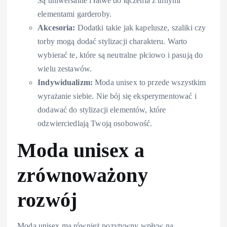
Są uniwersalne i łatwe do łączenia z innymi
elementami garderoby.
Akcesoria:
Dodatki takie jak kapelusze, szaliki czy
torby mogą dodać stylizacji charakteru. Warto
wybierać te, które są neutralne płciowo i pasują do
wielu zestawów.
Indywidualizm:
Moda unisex to przede wszystkim
wyrażanie siebie. Nie bój się eksperymentować i
dodawać do stylizacji elementów, które
odzwierciedlają Twoją osobowość.
Moda unisex a
zrównoważony
rozwój
Moda unisex ma również pozytywny wpływ na