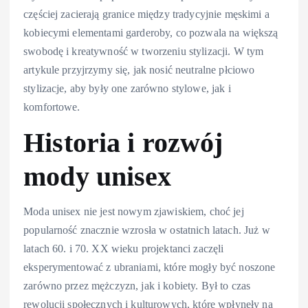
częściej zacierają granice między tradycyjnie męskimi a
kobiecymi elementami garderoby, co pozwala na większą
swobodę i kreatywność w tworzeniu stylizacji. W tym
artykule przyjrzymy się, jak nosić neutralne płciowo
stylizacje, aby były one zarówno stylowe, jak i
komfortowe.
Historia i rozwój
mody unisex
Moda unisex nie jest nowym zjawiskiem, choć jej
popularność znacznie wzrosła w ostatnich latach. Już w
latach 60. i 70. XX wieku projektanci zaczęli
eksperymentować z ubraniami, które mogły być noszone
zarówno przez mężczyzn, jak i kobiety. Był to czas
rewolucji społecznych i kulturowych, które wpłynęły na