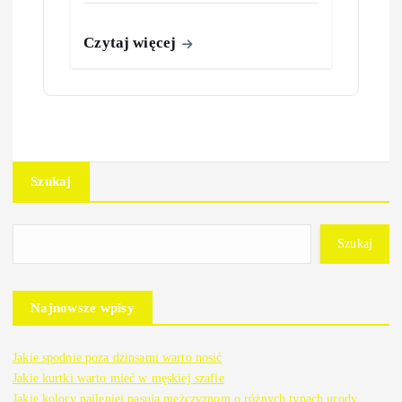
Czytaj więcej
Szukaj
Szukaj
Najnowsze wpisy
Jakie spodnie poza dżinsami warto nosić
Jakie kurtki warto mieć w męskiej szafie
Jakie kolory najlepiej pasują mężczyznom o różnych typach urody